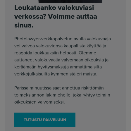
Loukataanko valokuviasi
verkossa? Voimme auttaa
sinua.
Photolawyer-verkkopalvelun avulla valokuvaaja
voi valvoa valokuviensa kaupallista käyttöä ja
reagoida loukkauksiin helposti. Olemme
auttaneet valokuvaajia valvomaan oikeuksia ja
keräämään hyvitysmaksuja ammattimaisilta
verkkojulkaisuilta kymmenistä eri maista.
Parissa minuutissa saat annettua riskittömän
toimeksiannon lakimiehelle, joka ryhtyy toimiin
oikeuksien valvomiseksi.
TUTUSTU PALVELUUN