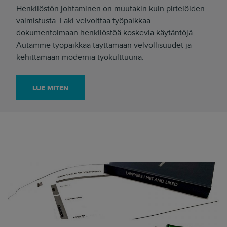
Henkilöstön johtaminen on muutakin kuin pirtelöiden
valmistusta. Laki velvoittaa työpaikkaa
dokumentoimaan henkilöstöä koskevia käytäntöjä.
Autamme työpaikkaa täyttämään velvollisuudet ja
kehittämään modernia työkulttuuria.
LUE MITEN