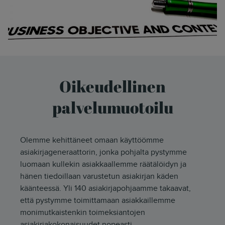
Oikeudellinen
palvelumuotoilu
Olemme kehittäneet omaan käyttöömme
asiakirjageneraattorin, jonka pohjalta pystymme
luomaan kullekin asiakkaallemme räätälöidyn ja
hänen tiedoillaan varustetun asiakirjan käden
käänteessä. Yli 140 asiakirjapohjaamme takaavat,
että pystymme toimittamaan asiakkaillemme
monimutkaistenkin toimeksiantojen
asiakirjakokonaisuudet nopeasti.