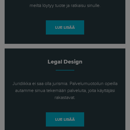
meiltä löytyy tuote ja ratkaisu sinulle.
LUE LISÄÄ
Legal Design
Juridiikka ei saa olla jurismia. Palvelumuotoilun opeilla
autamme sinua tekemään palveluita, joita käyttäjäsi
rakastavat.
LUE LISÄÄ