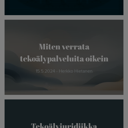
Miten verrata
tekoälypalveluita oikein
15.5.2024 - Herkko Hietanen
Tekoälyjuridiikka