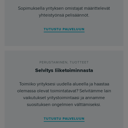
Sopimuksella yrityksen omistajat määrittelevät
yhteistyönsä pelisäännöt.
TUTUSTU PALVELUUN
PERUSTAMINEN
,
TUOTTEET
Selvitys liiketoiminnasta
Toimiiko yrityksesi uudella alueella ja haastaa
olemassa olevat toimintatavat? Selvitämme lain
vaikutukset yritystoimintaasi ja annamme
suosituksen ongelmien välttämiseksi.
TUTUSTU PALVELUUN