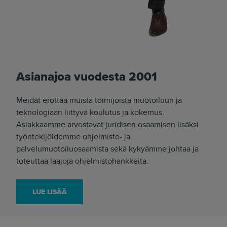
Asianajoa vuodesta 2001
Meidät erottaa muista toimijoista muotoiluun ja
teknologiaan liittyvä koulutus ja kokemus.
Asiakkaamme arvostavat juridisen osaamisen lisäksi
työntekijöidemme ohjelmisto- ja
palvelumuotoiluosaamista sekä kykyämme johtaa ja
toteuttaa laajoja ohjelmistohankkeita.
LUE LISÄÄ