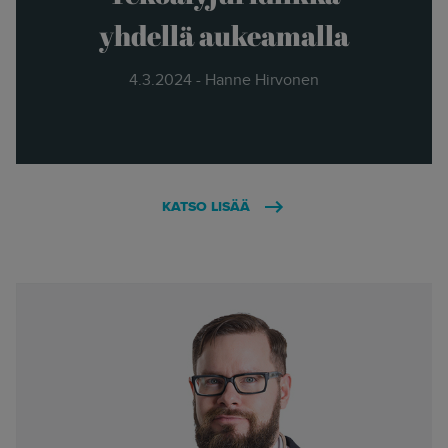
yhdellä aukeamalla
4.3.2024 - Hanne Hirvonen
KATSO LISÄÄ