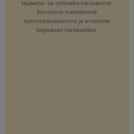
tapaamis- tai soittoaika kanssamme.
Kerromme mielellämme
toimintatavoistamme ja annamme
tarjouksen hankkeellesi.