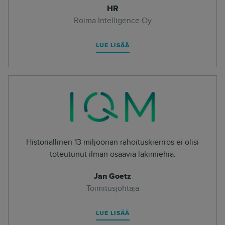
HR
Roima Intelligence Oy
LUE LISÄÄ
Historiallinen 13 miljoonan rahoituskierrros ei olisi
toteutunut ilman osaavia lakimiehiä.
Jan Goetz
Toimitusjohtaja
LUE LISÄÄ