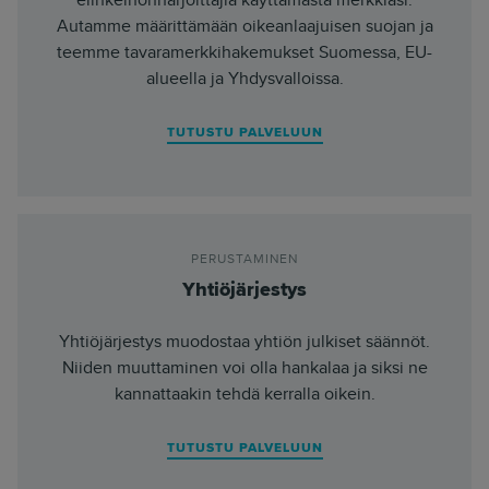
Autamme määrittämään oikeanlaajuisen suojan ja
teemme tavaramerkkihakemukset Suomessa, EU-
alueella ja Yhdysvalloissa.
TUTUSTU PALVELUUN
PERUSTAMINEN
Yhtiöjärjestys
Yhtiöjärjestys muodostaa yhtiön julkiset säännöt.
Niiden muuttaminen voi olla hankalaa ja siksi ne
kannattaakin tehdä kerralla oikein.
TUTUSTU PALVELUUN