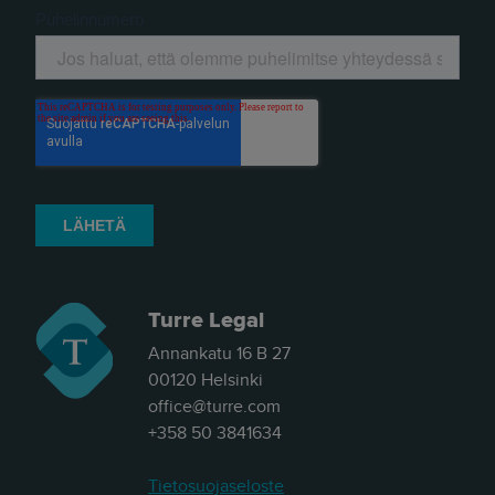
Turre Legal
Annankatu 16 B 27
00120 Helsinki
office@turre.com
+358 50 3841634
Tietosuojaseloste