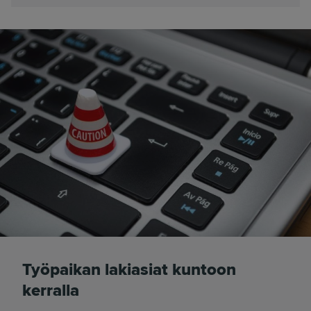
Työpaikan lakiasiat kuntoon
kerralla