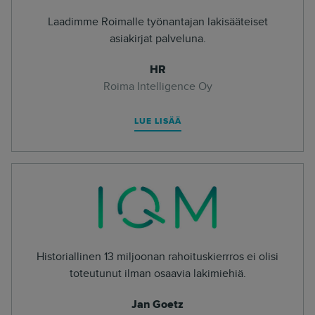
Laadimme Roimalle työnantajan lakisääteiset
asiakirjat palveluna.
HR
Roima Intelligence Oy
LUE LISÄÄ
Historiallinen 13 miljoonan rahoituskierrros ei olisi
toteutunut ilman osaavia lakimiehiä.
Jan Goetz