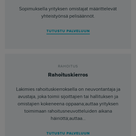
Sopimuksella yrityksen omistajat määrittelevät
yhteistyönsä pelisäännöt.
TUTUSTU PALVELUUN
RAHOITUS
Rahoituskierros
Lakimies rahoituskierroksella on neuvontantaja ja
avustaja, joka toimii sijoittajien tai hallituksen ja
omistajien kokeneena oppaana;auttaa yrityksen
toimimaan rahoitusneuvotteluiden aikana
häiriöttä;auttaa…
TUTUSTU PALVELUUN