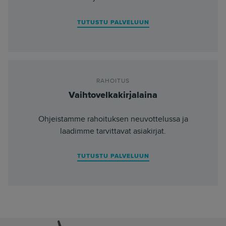
TUTUSTU PALVELUUN
RAHOITUS
Vaihtovelkakirjalaina
Ohjeistamme rahoituksen neuvottelussa ja
laadimme tarvittavat asiakirjat.
TUTUSTU PALVELUUN