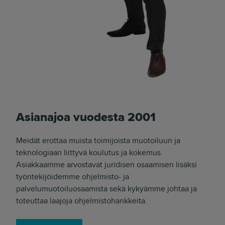
Asianajoa vuodesta 2001
Meidät erottaa muista toimijoista muotoiluun ja
teknologiaan liittyvä koulutus ja kokemus.
Asiakkaamme arvostavat juridisen osaamisen lisäksi
työntekijöidemme ohjelmisto- ja
palvelumuotoiluosaamista sekä kykyämme johtaa ja
toteuttaa laajoja ohjelmistohankkeita.