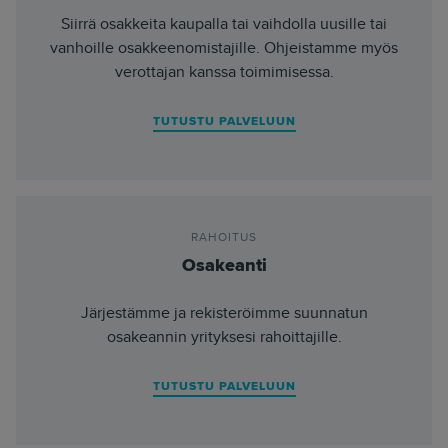
Siirrä osakkeita kaupalla tai vaihdolla uusille tai
vanhoille osakkeenomistajille. Ohjeistamme myös
verottajan kanssa toimimisessa.
TUTUSTU PALVELUUN
RAHOITUS
Osakeanti
Järjestämme ja rekisteröimme suunnatun
osakeannin yrityksesi rahoittajille.
TUTUSTU PALVELUUN