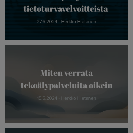
tietoturvavelvoitteista
27.6.2024 - Herkko Hietanen
Miten verrata
tekoälypalveluita oikein
15.5.2024 - Herkko Hietanen