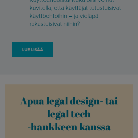
kuvitella, että käyttäjät tutustuisivat
käyttöehtoihin – ja vieläpä
rakastuisivat niihin?
LUE LISÄÄ
Apua legal design- tai
legal tech
-hankkeen kanssa