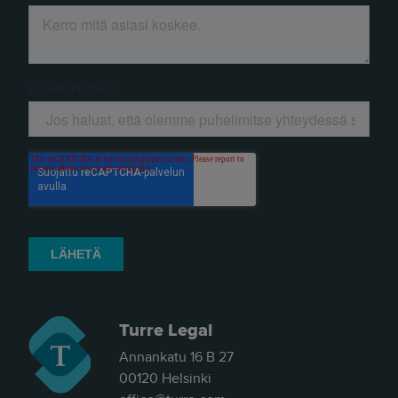
Turre Legal
Annankatu 16 B 27
00120 Helsinki