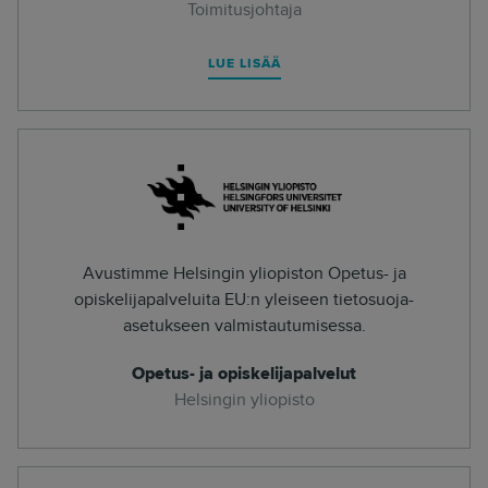
Toimitusjohtaja
LUE LISÄÄ
Avustimme Helsingin yliopiston Opetus- ja
opiskelijapalveluita EU:n yleiseen tietosuoja-
asetukseen valmistautumisessa.
Opetus- ja opiskelijapalvelut
Helsingin yliopisto