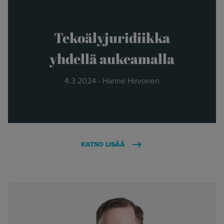
Tekoälyjuridiikka
yhdellä aukeamalla
4.3.2024 - Hanne Hirvonen
KATSO LISÄÄ