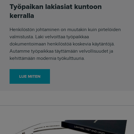
Työpaikan lakiasiat kuntoon
kerralla
Henkilöstön johtaminen on muutakin kuin pirtelöiden
valmistusta. Laki velvoittaa työpaikkaa
dokumentoimaan henkilöstöä koskevia käytäntöjä.
Autamme työpaikkaa täyttämään velvollisuudet ja
kehittämään modernia työkulttuuria.
LUE MITEN