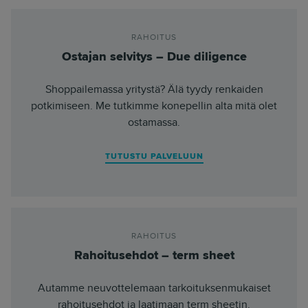
RAHOITUS
Ostajan selvitys – Due diligence
Shoppailemassa yritystä? Älä tyydy renkaiden
potkimiseen. Me tutkimme konepellin alta mitä olet
ostamassa.
TUTUSTU PALVELUUN
RAHOITUS
Rahoitusehdot – term sheet
Autamme neuvottelemaan tarkoituksenmukaiset
rahoitusehdot ja laatimaan term sheetin.