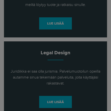
meiltä löytyy tuote ja ratkaisu sinulle.
LUE LISÄÄ
Legal Design
Juridiikka ei saa olla jurismia. Palvelumuotoilun opeilla
autamme sinua tekemään palveluita, joita käyttäjäsi
rakastavat.
LUE LISÄÄ