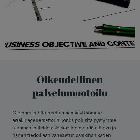
Oikeudellinen
palvelumuotoilu
Olemme kehittäneet omaan käyttöömme
asiakirjageneraattorin, jonka pohjalta pystymme
luomaan kullekin asiakkaallemme räätälöidyn ja
hänen tiedoillaan varustetun asiakirjan käden