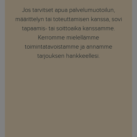
Jos tarvitset apua palvelumuotoilun,
määrittelyn tai toteuttamisen kanssa, sovi
tapaamis- tai soittoaika kanssamme.
Kerromme mielellämme
toimintatavoistamme ja annamme
tarjouksen hankkeellesi.