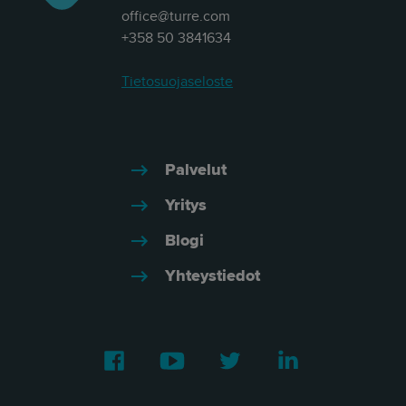
office@turre.com
+358 50 3841634
Tietosuojaseloste
Palvelut
Yritys
Blogi
Yhteystiedot
Facebook
Youtube
Twitter
LinkedIn