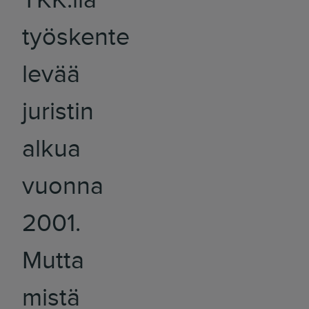
työskente
levää
juristin
alkua
vuonna
2001.
Mutta
mistä