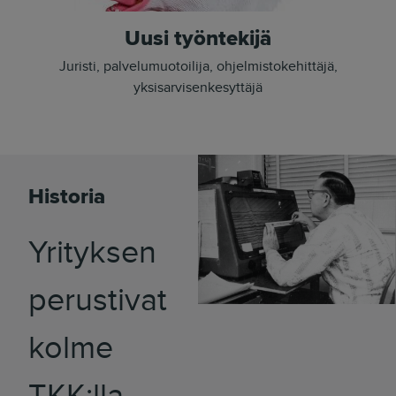
Uusi työntekijä
Juristi, palvelumuotoilija, ohjelmistokehittäjä,
yksisarvisenkesyttäjä
Historia
Yrityksen
perustivat
kolme
TKK:lla