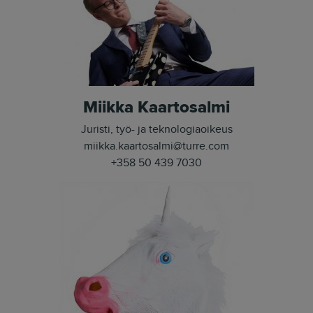
Miikka Kaartosalmi
Juristi, työ- ja teknologiaoikeus
miikka.kaartosalmi@turre.com
+358 50 439 7030