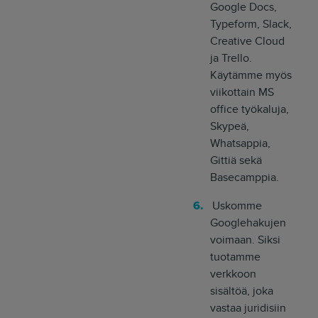
Google Docs,
Typeform, Slack,
Creative Cloud
ja Trello.
Käytämme myös
viikottain MS
office työkaluja,
Skypeä,
Whatsappia,
Gittiä sekä
Basecamppia.
Uskomme
Googlehakujen
voimaan. Siksi
tuotamme
verkkoon
sisältöä, joka
vastaa juridisiin