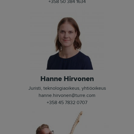
+358 50 384 1634
Hanne Hirvonen
Juristi, teknologiaoikeus, yhtiöoikeus
hanne.hirvonen@turre.com
+358 45 7832 0707