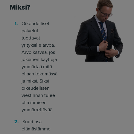
Miksi?
Oikeudelliset
palvelut
tuottavat
yrityksille arvoa.
Arvo kasvaa, jos
jokainen käyttäjä
ymmärtää mitä
ollaan tekemässä
ja miksi. Siksi
oikeudellisen
viestinnän tulee
olla ihmisen
ymmärrettävää.
Suuri osa
elämästämme