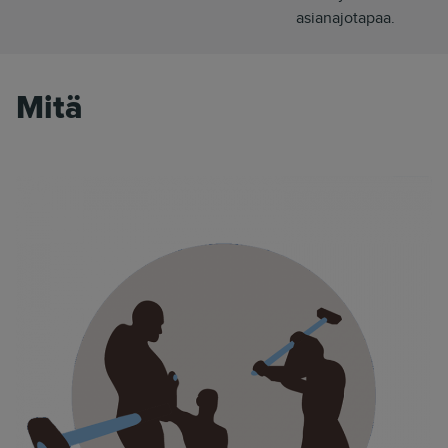
asianajotapaa.
Mitä