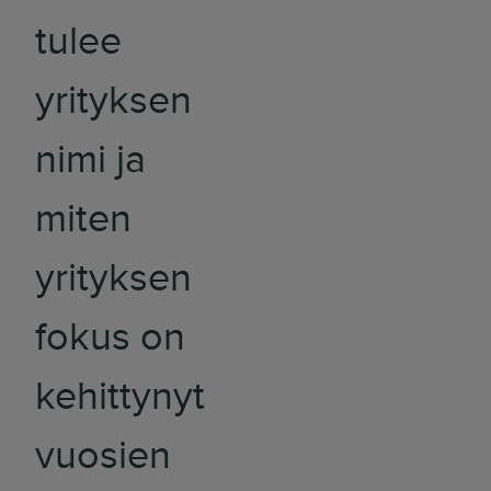
tulee
yrityksen
nimi ja
miten
yrityksen
fokus on
kehittynyt
vuosien