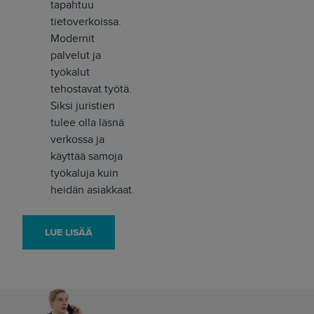
tapahtuu
tietoverkoissa.
Modernit
palvelut ja
työkalut
tehostavat työtä.
Siksi juristien
tulee olla läsnä
verkossa ja
käyttää samoja
työkaluja kuin
heidän asiakkaat.
LUE LISÄÄ