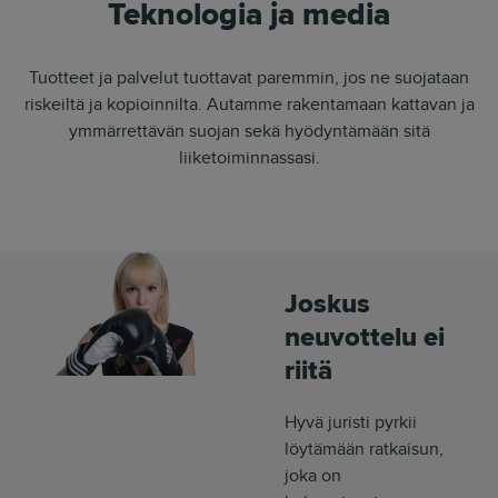
Teknologia ja media
Tuotteet ja palvelut tuottavat paremmin, jos ne suojataan
riskeiltä ja kopioinnilta. Autamme rakentamaan kattavan ja
ymmärrettävän suojan sekä hyödyntämään sitä
liiketoiminnassasi.
Joskus
neuvottelu ei
riitä
Hyvä juristi pyrkii
löytämään ratkaisun,
joka on