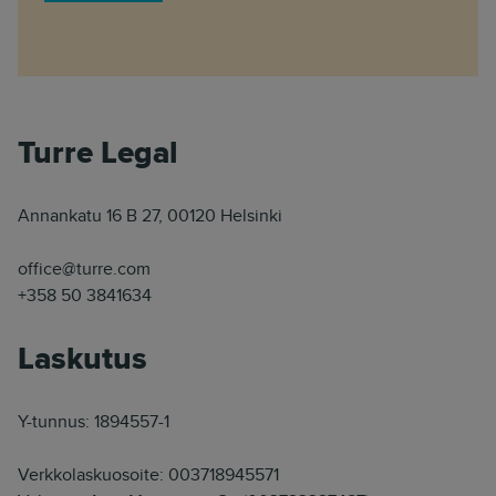
Turre Legal
Annankatu 16 B 27, 00120 Helsinki
office@turre.com
+358 50 3841634
Laskutus
Y-tunnus: 1894557-1
Verkkolaskuosoite: 003718945571