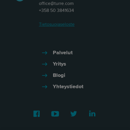
office@turre.com
+358 50 3841634
Tietosuojaseloste
Palvelut
Yritys
Blogi
Yhteystiedot
Facebook
Youtube
Twitter
LinkedIn