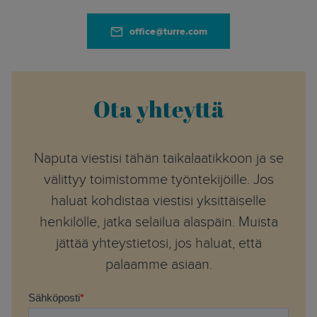
office@turre.com
Ota yhteyttä
Naputa viestisi tähän taikalaatikkoon ja se
välittyy toimistomme työntekijöille. Jos
haluat kohdistaa viestisi yksittäiselle
henkilölle, jatka selailua alaspäin. Muista
jättää yhteystietosi, jos haluat, että
palaamme asiaan.