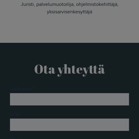
Juristi, palvelumuotoilija, ohjelmistokehittäjä,
yksisarvisenkesyttäjä
Ota yhteyttä