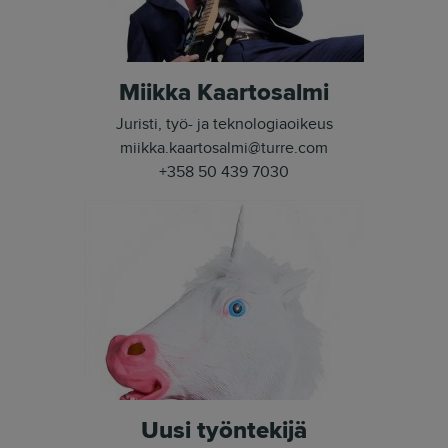
Miikka Kaartosalmi
Juristi, työ- ja teknologiaoikeus
miikka.kaartosalmi@turre.com
+358 50 439 7030
Uusi työntekijä