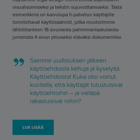
visualisoimiseksi ja tekstin sujuvoittamiseksi. Tästä
esimerkkinä on kaivulupa.fi-palvelun käyttäjille
toimitettavat käyttösäännöt, jotka muotoilimme
lähtötilanteen 18-sivuisesta pahimmanlaatuisesta
jurismista 4 sivun pituiseksi eläväksi dokumentiksi.
Saimme uudistuksen jälkeen
käyttöehdoista kehuja ja kyselyitä.
Käyttöehdoista! Kuka olisi voinut
kuvitella, että käyttäjät tutustuisivat
käyttöehtoihin – ja vieläpä
rakastuisivat niihin?
LUE LISÄÄ