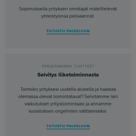
Sopimuksella yrityksen omistajat määrittelevät
yhteistyönsä pelisäännöt.
TUTUSTU PALVELUUN
PERUSTAMINEN
,
TUOTTEET
Selvitys liiketoiminnasta
Toimiiko yrityksesi uudella alueella ja haastaa
olemassa olevat toimintatavat? Selvitämme lain
vaikutukset yritystoimintaasi ja annamme
suosituksen ongelmien välttämiseksi.
TUTUSTU PALVELUUN