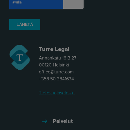
Turre Legal
Annankatu 16 B 27
00120 Helsinki
office@turre.com
+358 50 3841634
Tietosuojaseloste
Palvelut