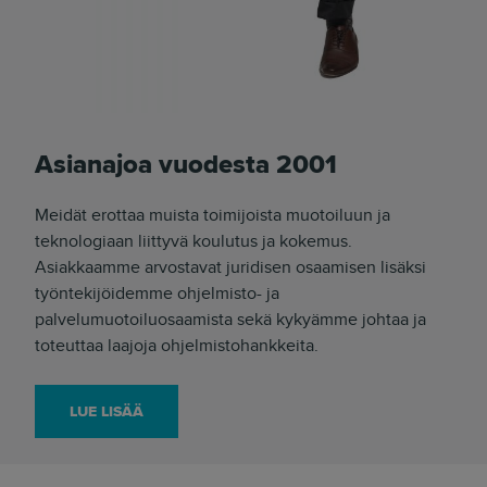
Asianajoa vuodesta 2001
Meidät erottaa muista toimijoista muotoiluun ja
teknologiaan liittyvä koulutus ja kokemus.
Asiakkaamme arvostavat juridisen osaamisen lisäksi
työntekijöidemme ohjelmisto- ja
palvelumuotoiluosaamista sekä kykyämme johtaa ja
toteuttaa laajoja ohjelmistohankkeita.
LUE LISÄÄ