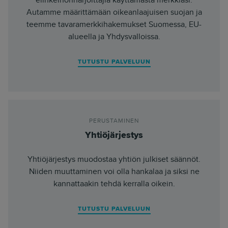
Autamme määrittämään oikeanlaajuisen suojan ja
teemme tavaramerkkihakemukset Suomessa, EU-
alueella ja Yhdysvalloissa.
TUTUSTU PALVELUUN
PERUSTAMINEN
Yhtiöjärjestys
Yhtiöjärjestys muodostaa yhtiön julkiset säännöt.
Niiden muuttaminen voi olla hankalaa ja siksi ne
kannattaakin tehdä kerralla oikein.
TUTUSTU PALVELUUN