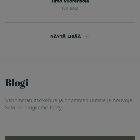
Timo Vuorensola
Ohjaaja
NÄYTÄ LISÄÄ
Blogi
Vähemmän itsekehua ja enemmän uutisia ja neuvoja.
Siitä on blogimme tehty.