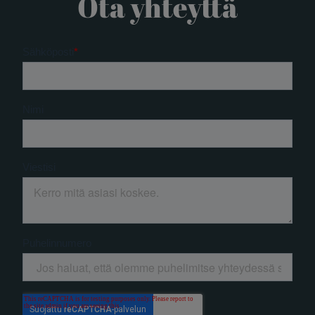
Ota yhteyttä