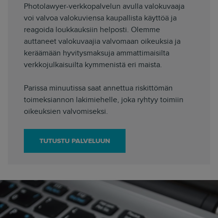
Photolawyer-verkkopalvelun avulla valokuvaaja
voi valvoa valokuviensa kaupallista käyttöä ja
reagoida loukkauksiin helposti. Olemme
auttaneet valokuvaajia valvomaan oikeuksia ja
keräämään hyvitysmaksuja ammattimaisilta
verkkojulkaisuilta kymmenistä eri maista.
Parissa minuutissa saat annettua riskittömän
toimeksiannon lakimiehelle, joka ryhtyy toimiin
oikeuksien valvomiseksi.
TUTUSTU PALVELUUN