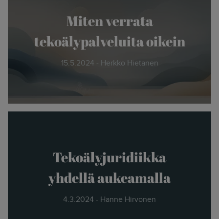
Miten verrata
tekoälypalveluita oikein
15.5.2024 - Herkko Hietanen
Tekoälyjuridiikka
yhdellä aukeamalla
4.3.2024 - Hanne Hirvonen