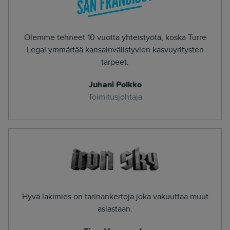
Olemme tehneet 10 vuotta yhteistyötä, koska Turre
Legal ymmärtää kansainvälistyvien kasvuyritysten
tarpeet.
Juhani Polkko
Toimitusjohtaja
Hyvä lakimies on tarinankertoja joka vakuuttaa muut
asiastaan.