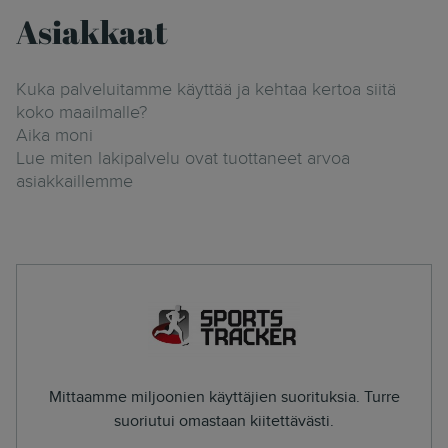
Asiakkaat
Kuka palveluitamme käyttää ja kehtaa kertoa siitä
koko maailmalle?
Aika moni
Lue miten lakipalvelu ovat tuottaneet arvoa
asiakkaillemme
Mittaamme miljoonien käyttäjien suorituksia. Turre
suoriutui omastaan kiitettävästi.