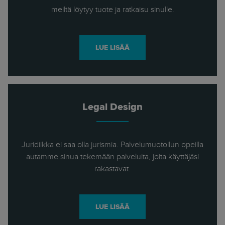
meiltä löytyy tuote ja ratkaisu sinulle.
LUE LISÄÄ
Legal Design
Juridiikka ei saa olla jurismia. Palvelumuotoilun opeilla
autamme sinua tekemään palveluita, joita käyttäjäsi
rakastavat.
LUE LISÄÄ