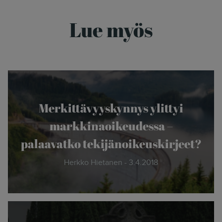
Lue myös
Merkittävyyskynnys ylittyi
markkinaoikeudessa –
palaavatko tekijänoikeuskirjeet?
Herkko Hietanen - 3.4.2018