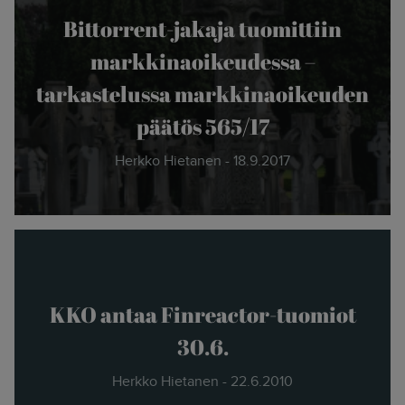
Bittorrent-jakaja tuomittiin
markkinaoikeudessa –
tarkastelussa markkinaoikeuden
päätös 565/17
Herkko Hietanen - 18.9.2017
KKO antaa Finreactor-tuomiot
30.6.
Herkko Hietanen - 22.6.2010