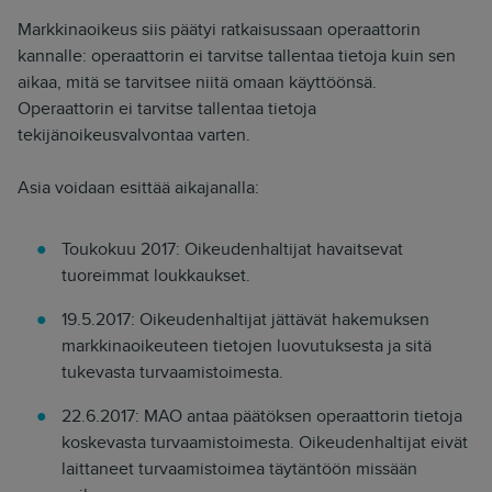
Markkinaoikeus siis päätyi ratkaisussaan operaattorin
kannalle: operaattorin ei tarvitse tallentaa tietoja kuin sen
aikaa, mitä se tarvitsee niitä omaan käyttöönsä.
Operaattorin ei tarvitse tallentaa tietoja
tekijänoikeusvalvontaa varten.
Asia voidaan esittää aikajanalla:
Toukokuu 2017: Oikeudenhaltijat havaitsevat
tuoreimmat loukkaukset.
19.5.2017: Oikeudenhaltijat jättävät hakemuksen
markkinaoikeuteen tietojen luovutuksesta ja sitä
tukevasta turvaamistoimesta.
22.6.2017: MAO antaa päätöksen operaattorin tietoja
koskevasta turvaamistoimesta. Oikeudenhaltijat eivät
laittaneet turvaamistoimea täytäntöön missään