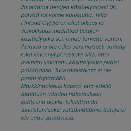
ilmoittanut tietojen käsittelyajaksi 90
päivää tai kolme kuukautta. Telia
Finland Oyj:llä on ollut oikeus ja
velvollisuus määrittää tietojen
käsittelyaika sen omaa tarvetta varten.
Asiassa ei ole edes varsinaisesti väitetty
eikä ilmennyt perusteita sille, ettei
mainittu ilmoitettu käsittelyaika pitäisi
paikkaansa. Turvaamistointa ei ole
pantu täytäntöön.
Markkinaoikeus katsoo, että edellä
todettuun nähden hakemuksen
kohteena olevia, teleliittymän
tunnistamiseksi välttämättömiä tietoja ei
ole enää saatavissa.