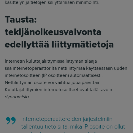
käsittelyn ja tietojen säilyttämisen minimointi.
Tausta:
tekijänoikeusvalvonta
edellyttää liittymätietoja
Internetin kuluttajaliittymissä liittymän tilaaja
saa
internetoperaattorilta nettiliittymää käyttäessään uuden
internetosoitteen (IP-osoitteen) automaattisesti.
Nettiliittymän osoite voi vaihtua jopa päivittäin.
Kuluttajaliittymien internetosoitteet ovat tällä tavoin
dynaamisia
.
Internetoperaattoreiden järjestelmiin
tallentuu tieto siitä, mikä IP-osoite on ollut