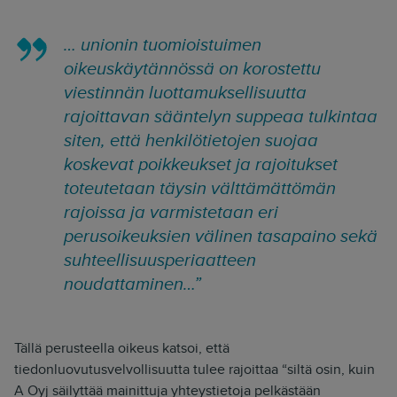
… unionin tuomioistuimen
oikeuskäytännössä on korostettu
viestinnän luottamuksellisuutta
rajoittavan sääntelyn suppeaa tulkintaa
siten, että henkilötietojen suojaa
koskevat poikkeukset ja rajoitukset
toteutetaan täysin välttämättömän
rajoissa ja varmistetaan eri
perusoikeuksien välinen tasapaino sekä
suhteellisuusperiaatteen
noudattaminen…”
Tällä perusteella oikeus katsoi, että
tiedonluovutusvelvollisuutta tulee rajoittaa “
siltä osin, kuin
A Oyj säilyttää mainittuja yhteystietoja pelkästään