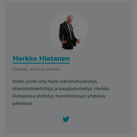
Herkko Hietanen
Osakas, startup-oikeus
Voiko juristi olla myös palvelumuotoilija,
ohjelmistokehittäjä ja kauppatieteilijä. Herkko
Hietasessa yhdistyy monitieteisyys yhdessä
paketissa.
Twitter