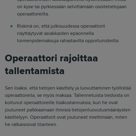
on kyse tai pyrkiessään selvittämään osoitetietojaan
operaattoreilta.
Riskinä on, että julkisuudessa operaattorit
näyttäytyvät asiakkaiden epäonnella
toimenpidemaksuja rahastavilta opportunisteilta.
Operaattori rajoittaa
tallentamista
Sen lisäksi, että tietojen käsittely ja luovuttaminen työllistää
operaattoreita, se myös maksaa. Tallennetuista tiedoista on
koitunut operaattoreille lisäkustannuksia, kun he ovat
joutuneet palkkaamaan ihmisiä tietojenluovutusmääräysten
käsittelyyn. Operaattorit ovat joutuneet miettimään, miten
he ratkaisisivat tilanteen.