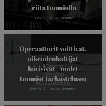
-riita tuomiolla
3.8.2018 - Herkko Hietanen
Operaattorit voittivat,
oikeudenhaltijat
hävisivät – uudet
tuomiot tarkastelussa
12.12.2017 - Herkko Hietanen