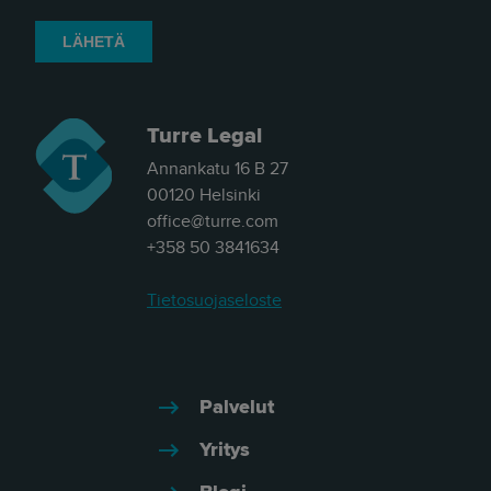
Turre Legal
Annankatu 16 B 27
00120 Helsinki
office@turre.com
+358 50 3841634
Tietosuojaseloste
Palvelut
Yritys