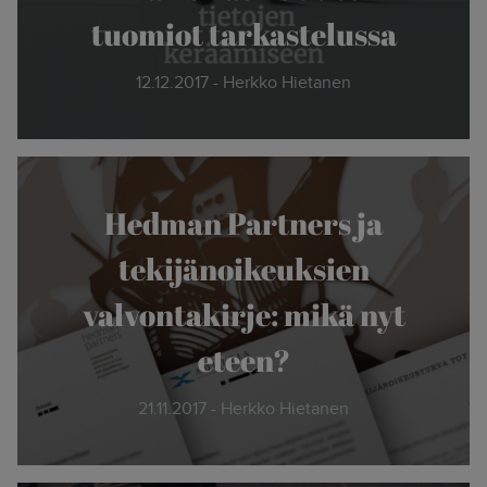
tuomiot tarkastelussa
12.12.2017 - Herkko Hietanen
Hedman Partners ja
tekijänoikeuksien
valvontakirje: mikä nyt
eteen?
21.11.2017 - Herkko Hietanen