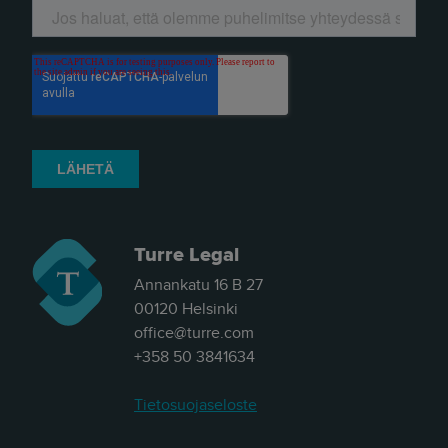
Turre Legal
Annankatu 16 B 27
00120 Helsinki
office@turre.com
+358 50 3841634
Tietosuojaseloste