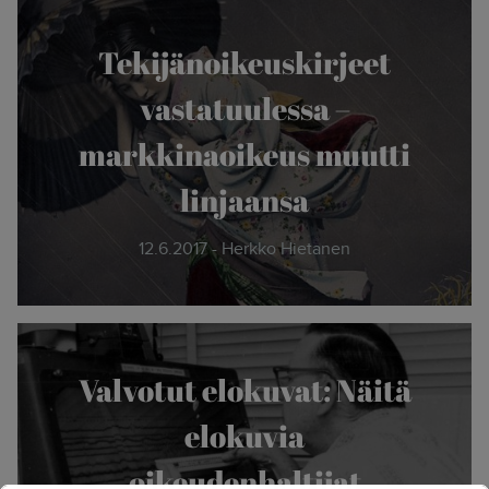
Tekijänoikeuskirjeet
vastatuulessa –
markkinaoikeus muutti
linjaansa
12.6.2017 - Herkko Hietanen
Valvotut elokuvat: Näitä
elokuvia
oikeudenhaltijat