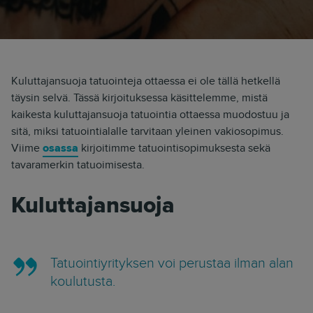
Kuluttajansuoja tatuointeja ottaessa ei ole tällä hetkellä
täysin selvä. Tässä kirjoituksessa käsittelemme, mistä
kaikesta kuluttajansuoja tatuointia ottaessa muodostuu ja
sitä, miksi tatuointialalle tarvitaan yleinen vakiosopimus.
Viime
osassa
kirjoitimme tatuointisopimuksesta sekä
tavaramerkin tatuoimisesta.
Kuluttajansuoja
Tatuointiyrityksen voi perustaa ilman alan
koulutusta.