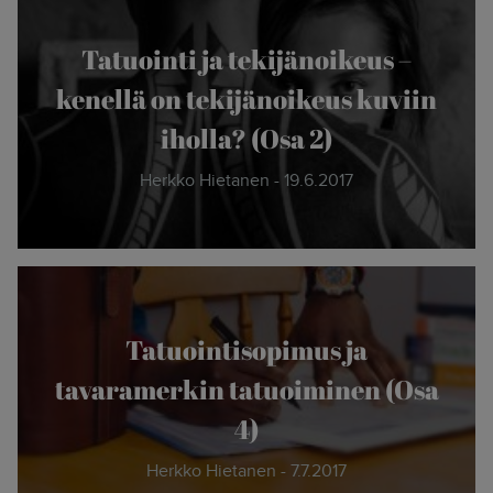
Tatuointi ja tekijänoikeus –
kenellä on tekijänoikeus kuviin
iholla? (Osa 2)
Herkko Hietanen - 19.6.2017
Tatuointisopimus ja
tavaramerkin tatuoiminen (Osa
4)
Herkko Hietanen - 7.7.2017