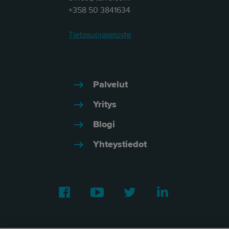
+358 50 3841634
Tietosuojaseloste
Palvelut
Yritys
Blogi
Yhteystiedot
Facebook
Youtube
Twitter
LinkedIn