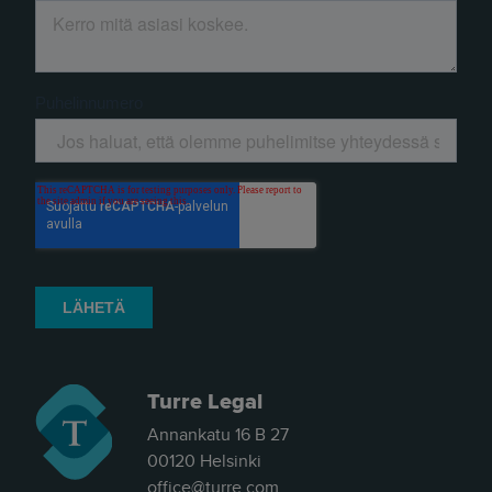
Turre Legal
Annankatu 16 B 27
00120 Helsinki
office@turre.com