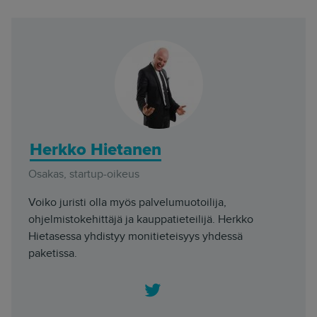
Herkko Hietanen
Osakas, startup-oikeus
Voiko juristi olla myös palvelumuotoilija,
ohjelmistokehittäjä ja kauppatieteilijä. Herkko
Hietasessa yhdistyy monitieteisyys yhdessä
paketissa.
Twitter