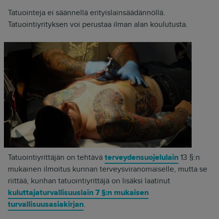
Tatuointeja ei säännellä erityislainsäädännöllä.
Tatuointiyrityksen voi perustaa ilman alan koulutusta.
Tatuointiyrittäjän on tehtävä
terveydensuojelulain
13 §:n
mukainen ilmoitus kunnan terveysviranomaiselle, mutta se
riittää, kunhan tatuointiyrittäjä on lisäksi laatinut
kuluttajaturvallisuuslain 7 §:n mukaisen
turvallisuusasiakirjan
.