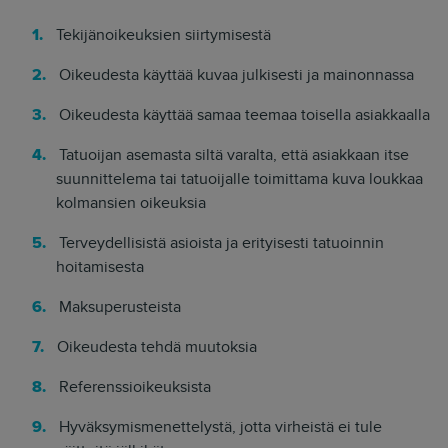
Tekijänoikeuksien siirtymisestä
Oikeudesta käyttää kuvaa julkisesti ja mainonnassa
Oikeudesta käyttää samaa teemaa toisella asiakkaalla
Tatuoijan asemasta siltä varalta, että asiakkaan itse
suunnittelema tai tatuoijalle toimittama kuva loukkaa
kolmansien oikeuksia
Terveydellisistä asioista ja erityisesti tatuoinnin
hoitamisesta
Maksuperusteista
Oikeudesta tehdä muutoksia
Referenssioikeuksista
Hyväksymismenettelystä, jotta virheistä ei tule