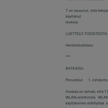
T on lausunut, että tekij
käyttänyt
teoksia.
LUETTELO TODISTEISTA
Henkilötodistelu
****
RATKAISU
Perustelut 1. Johdanto
Asiassa on selvää, että T
WLAN-reitittimillä. WLAN-
käyttäminen edellyttää 