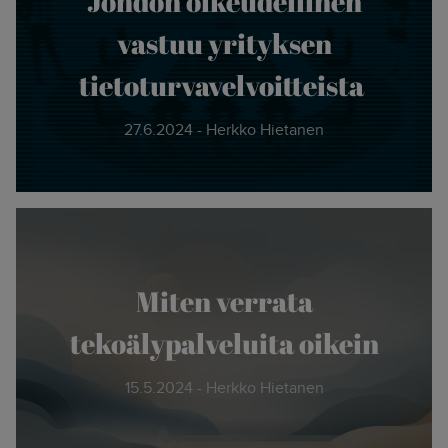
Johdon oikeudellinen
vastuu yrityksen
tietoturvavelvoitteista
27.6.2024 - Herkko Hietanen
Miten verrata
tekoälypalveluita oikein
15.5.2024 - Herkko Hietanen