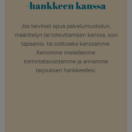
-hankkeen kanssa
Jos tarvitset apua palvelumuotoilun,
määrittelyn tai toteuttamisen kanssa, sovi
tapaamis- tai soittoaika kanssamme.
Kerromme mielellämme
toimintatavoistamme ja annamme
tarjouksen hankkeellesi.