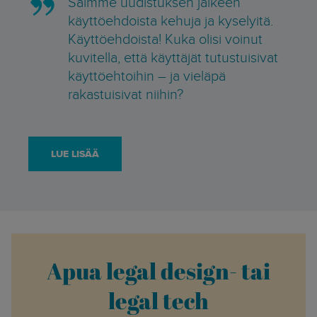
Saimme uudistuksen jälkeen
käyttöehdoista kehuja ja kyselyitä.
Käyttöehdoista! Kuka olisi voinut
kuvitella, että käyttäjät tutustuisivat
käyttöehtoihin – ja vieläpä
rakastuisivat niihin?
LUE LISÄÄ
Apua legal design- tai
legal tech