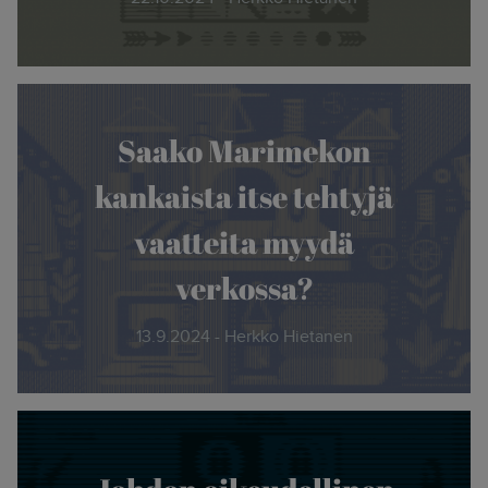
Saako Marimekon
kankaista itse tehtyjä
vaatteita myydä
verkossa?
13.9.2024 - Herkko Hietanen