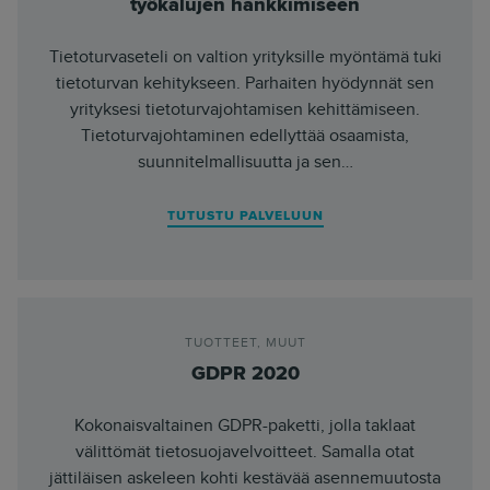
työkalujen hankkimiseen
Tietoturvaseteli on valtion yrityksille myöntämä tuki
tietoturvan kehitykseen. Parhaiten hyödynnät sen
yrityksesi tietoturvajohtamisen kehittämiseen.
Tietoturvajohtaminen edellyttää osaamista,
suunnitelmallisuutta ja sen…
TUTUSTU PALVELUUN
TUOTTEET
,
MUUT
GDPR 2020
Kokonaisvaltainen GDPR-paketti, jolla taklaat
välittömät tietosuojavelvoitteet. Samalla otat
jättiläisen askeleen kohti kestävää asennemuutosta