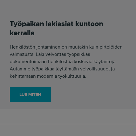
Työpaikan lakiasiat kuntoon
kerralla
Henkilöstön johtaminen on muutakin kuin pirtelöiden
valmistusta. Laki velvoittaa työpaikkaa
dokumentoimaan henkilöstöä koskevia käytäntöjä.
Autamme työpaikkaa täyttämään velvollisuudet ja
kehittämään modernia työkulttuuria.
LUE MITEN