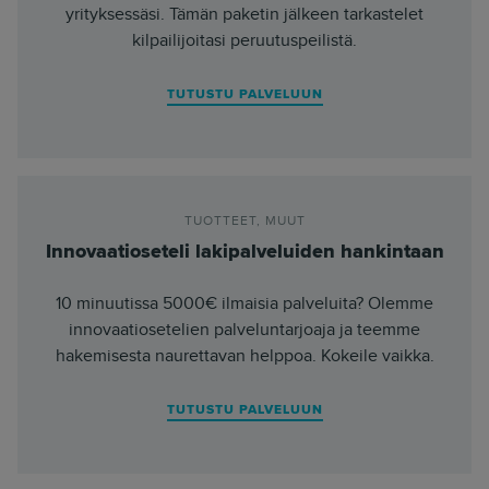
yrityksessäsi. Tämän paketin jälkeen tarkastelet
kilpailijoitasi peruutuspeilistä.
TUTUSTU PALVELUUN
TUOTTEET
,
MUUT
Innovaatioseteli lakipalveluiden hankintaan
10 minuutissa 5000€ ilmaisia palveluita? Olemme
innovaatiosetelien palveluntarjoaja ja teemme
hakemisesta naurettavan helppoa. Kokeile vaikka.
TUTUSTU PALVELUUN