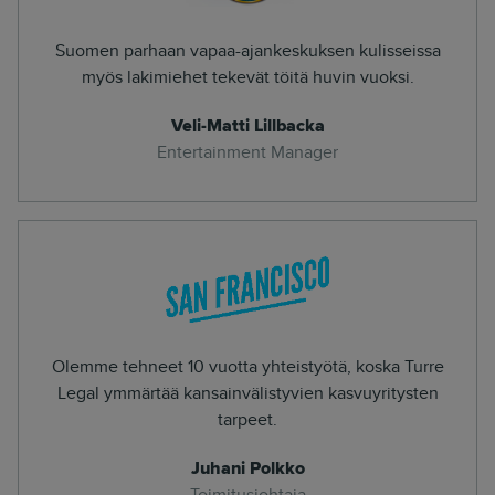
Suomen parhaan vapaa-ajankeskuksen kulisseissa
myös lakimiehet tekevät töitä huvin vuoksi.
Veli-Matti Lillbacka
Entertainment Manager
Olemme tehneet 10 vuotta yhteistyötä, koska Turre
Legal ymmärtää kansainvälistyvien kasvuyritysten
tarpeet.
Juhani Polkko
Toimitusjohtaja