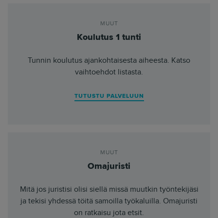
MUUT
Koulutus 1 tunti
Tunnin koulutus ajankohtaisesta aiheesta. Katso
vaihtoehdot listasta.
TUTUSTU PALVELUUN
MUUT
Omajuristi
Mitä jos juristisi olisi siellä missä muutkin työntekijäsi
ja tekisi yhdessä töitä samoilla työkaluilla. Omajuristi
on ratkaisu jota etsit.