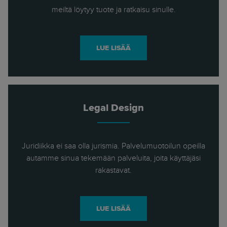
meiltä löytyy tuote ja ratkaisu sinulle.
LUE LISÄÄ
Legal Design
Juridiikka ei saa olla jurismia. Palvelumuotoilun opeilla
autamme sinua tekemään palveluita, joita käyttäjäsi
rakastavat.
LUE LISÄÄ