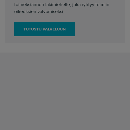
toimeksiannon lakimiehelle, joka ryhtyy toimiin
oikeuksien valvomiseksi.
TUTUSTU PALVELUUN