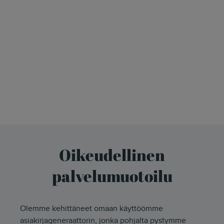
Oikeudellinen
palvelumuotoilu
Olemme kehittäneet omaan käyttöömme
asiakirjageneraattorin, jonka pohjalta pystymme