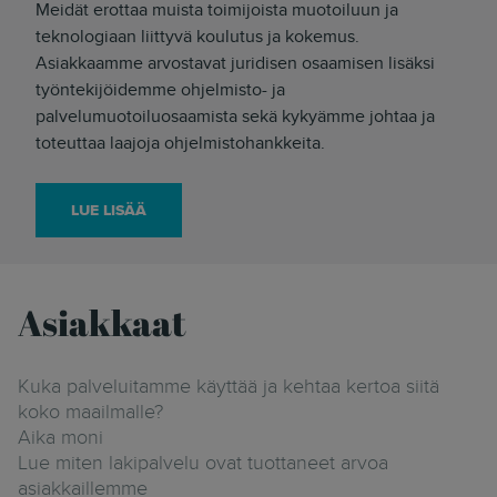
Meidät erottaa muista toimijoista muotoiluun ja
teknologiaan liittyvä koulutus ja kokemus.
Asiakkaamme arvostavat juridisen osaamisen lisäksi
työntekijöidemme ohjelmisto- ja
palvelumuotoiluosaamista sekä kykyämme johtaa ja
toteuttaa laajoja ohjelmistohankkeita.
LUE LISÄÄ
Asiakkaat
Kuka palveluitamme käyttää ja kehtaa kertoa siitä
koko maailmalle?
Aika moni
Lue miten lakipalvelu ovat tuottaneet arvoa
asiakkaillemme