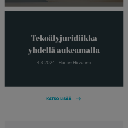
Tekoälyjuridiikka
yhdellä aukeamalla
4.3.2024 - Hanne Hirvonen
KATSO LISÄÄ