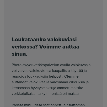
Loukataanko valokuviasi
verkossa? Voimme auttaa
sinua.
Photolawyer-verkkopalvelun avulla valokuvaaja
voi valvoa valokuviensa kaupallista käyttöä ja
reagoida loukkauksiin helposti. Olemme
auttaneet valokuvaajia valvomaan oikeuksia ja
keräämään hyvitysmaksuja ammattimaisilta
verkkojulkaisuilta kymmenistä eri maista.
Parissa minuutissa saat annettua riskittömän