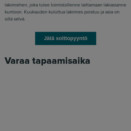
lakimiehen, joka tulee toimistollenne laittamaan lakiasianne
kuntoon. Kuukauden kuluttua lakimies poistuu ja asia on
sillä selvä.
Jätä soittopyyntö
Varaa tapaamisaika