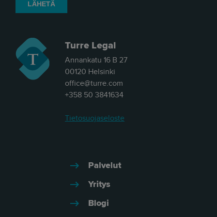
Turre Legal
Annankatu 16 B 27
00120 Helsinki
office@turre.com
+358 50 3841634
Tietosuojaseloste
Palvelut
Yritys
Blogi