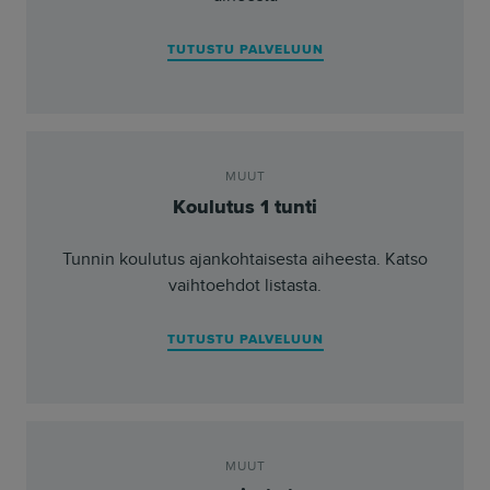
TUTUSTU PALVELUUN
MUUT
Koulutus 1 tunti
Tunnin koulutus ajankohtaisesta aiheesta. Katso
vaihtoehdot listasta.
TUTUSTU PALVELUUN
MUUT