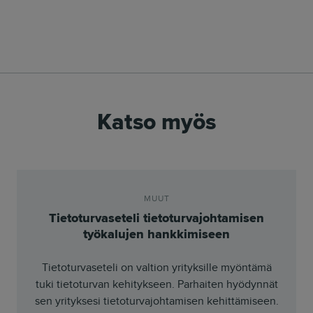
Katso myös
MUUT
Tietoturvaseteli tietoturvajohtamisen
työkalujen hankkimiseen
Tietoturvaseteli on valtion yrityksille myöntämä
tuki tietoturvan kehitykseen. Parhaiten hyödynnät
sen yrityksesi tietoturvajohtamisen kehittämiseen.