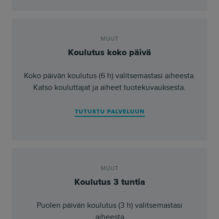
- Herkko Hietanen
MUUT
Koulutus koko päivä
Koko päivän koulutus (6 h) valitsemastasi aiheesta.
Katso kouluttajat ja aiheet tuotekuvauksesta.
TUTUSTU PALVELUUN
MUUT
Koulutus 3 tuntia
Puolen päivän koulutus (3 h) valitsemastasi
aiheesta