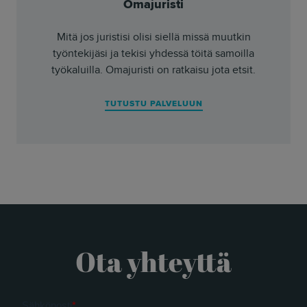
Omajuristi
Mitä jos juristisi olisi siellä missä muutkin
työntekijäsi ja tekisi yhdessä töitä samoilla
työkaluilla. Omajuristi on ratkaisu jota etsit.
TUTUSTU PALVELUUN
Ota yhteyttä