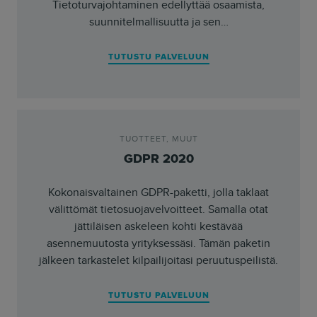
Tietoturvajohtaminen edellyttää osaamista,
suunnitelmallisuutta ja sen…
TUTUSTU PALVELUUN
TUOTTEET
,
MUUT
GDPR 2020
Kokonaisvaltainen GDPR-paketti, jolla taklaat
välittömät tietosuojavelvoitteet. Samalla otat
jättiläisen askeleen kohti kestävää
asennemuutosta yrityksessäsi. Tämän paketin
jälkeen tarkastelet kilpailijoitasi peruutuspeilistä.
TUTUSTU PALVELUUN