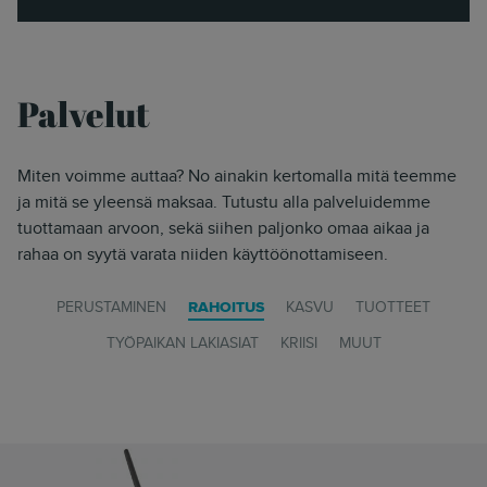
Palvelut
Miten voimme auttaa? No ainakin kertomalla mitä teemme
ja mitä se yleensä maksaa. Tutustu alla palveluidemme
tuottamaan arvoon, sekä siihen paljonko omaa aikaa ja
rahaa on syytä varata niiden käyttöönottamiseen.
PERUSTAMINEN
RAHOITUS
KASVU
TUOTTEET
TYÖPAIKAN LAKIASIAT
KRIISI
MUUT