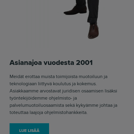
Asianajoa vuodesta 2001
Meidät erottaa muista toimijoista muotoiluun ja
teknologiaan liittyvä koulutus ja kokemus.
Asiakkaamme arvostavat juridisen osaamisen lisäksi
työntekijöidemme ohjelmisto- ja
palvelumuotoiluosaamista sekä kykyämme johtaa ja
toteuttaa laajoja ohjelmistohankkeita.
LUE LISÄÄ