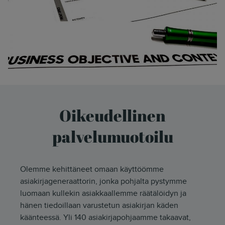
Oikeudellinen
palvelumuotoilu
Olemme kehittäneet omaan käyttöömme
asiakirjageneraattorin, jonka pohjalta pystymme
luomaan kullekin asiakkaallemme räätälöidyn ja
hänen tiedoillaan varustetun asiakirjan käden
käänteessä. Yli 140 asiakirjapohjaamme takaavat,