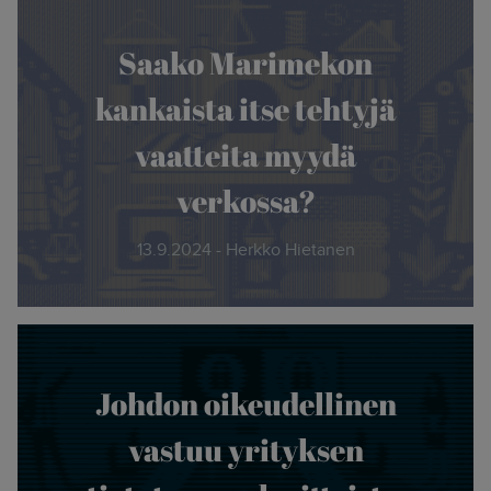
Saako Marimekon
kankaista itse tehtyjä
vaatteita myydä
verkossa?
13.9.2024 - Herkko Hietanen
Johdon oikeudellinen
vastuu yrityksen