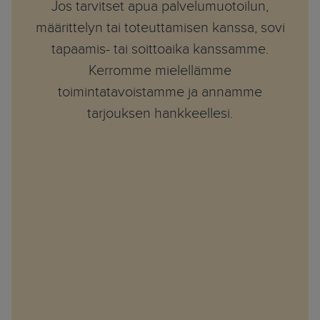
Jos tarvitset apua palvelumuotoilun,
määrittelyn tai toteuttamisen kanssa, sovi
tapaamis- tai soittoaika kanssamme.
Kerromme mielellämme
toimintatavoistamme ja annamme
tarjouksen hankkeellesi.