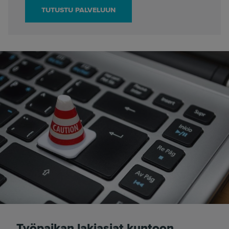
TUTUSTU PALVELUUN
Työpaikan lakiasiat kuntoon