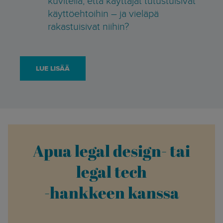
käyttöehtoihin – ja vieläpä
rakastuisivat niihin?
LUE LISÄÄ
Apua legal design- tai
legal tech
-hankkeen kanssa