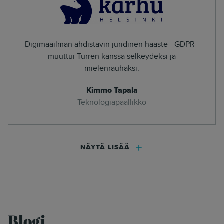
Digimaailman ahdistavin juridinen haaste - GDPR -
muuttui Turren kanssa selkeydeksi ja
mielenrauhaksi.
Kimmo Tapala
Teknologiapäällikkö
NÄYTÄ LISÄÄ
Blogi