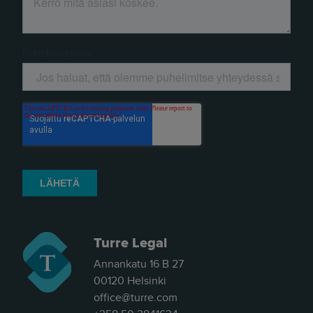
Turre Legal
Annankatu 16 B 27
00120 Helsinki
office@turre.com