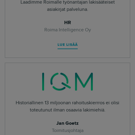
Laadimme Roimalle työnantajan lakisääteiset
asiakirjat palveluna.
HR
Roima Intelligence Oy
LUE LISÄÄ
Historiallinen 13 miljoonan rahoituskierrros ei olisi
toteutunut ilman osaavia lakimiehiä.
Jan Goetz
Toimitusjohtaja