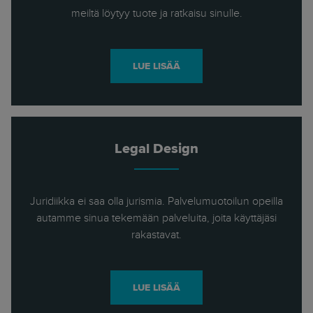
meiltä löytyy tuote ja ratkaisu sinulle.
LUE LISÄÄ
Legal Design
Juridiikka ei saa olla jurismia. Palvelumuotoilun opeilla
autamme sinua tekemään palveluita, joita käyttäjäsi
rakastavat.
LUE LISÄÄ