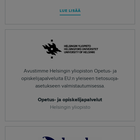
LUE LISÄÄ
Avustimme Helsingin yliopiston Opetus- ja
opiskelijapalveluita EU:n yleiseen tietosuoja-
asetukseen valmistautumisessa.
Opetus- ja opiskelijapalvelut
Helsingin yliopisto