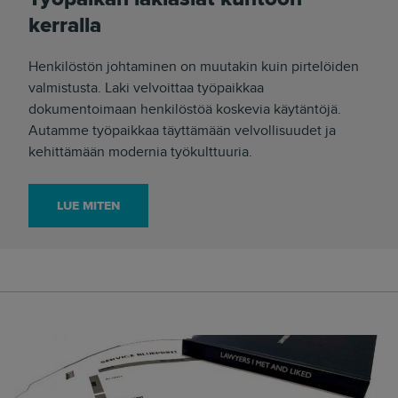
kerralla
Henkilöstön johtaminen on muutakin kuin pirtelöiden
valmistusta. Laki velvoittaa työpaikkaa
dokumentoimaan henkilöstöä koskevia käytäntöjä.
Autamme työpaikkaa täyttämään velvollisuudet ja
kehittämään modernia työkulttuuria.
LUE MITEN