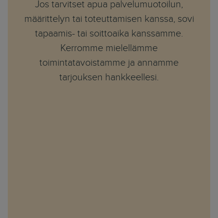
Jos tarvitset apua palvelumuotoilun,
määrittelyn tai toteuttamisen kanssa, sovi
tapaamis- tai soittoaika kanssamme.
Kerromme mielellämme
toimintatavoistamme ja annamme
tarjouksen hankkeellesi.