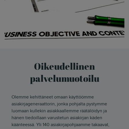
Oikeudellinen
palvelumuotoilu
Olemme kehittäneet omaan käyttöömme
asiakirjageneraattorin, jonka pohjalta pystymme
luomaan kullekin asiakkaallemme räätälöidyn ja
hänen tiedoillaan varustetun asiakirjan käden
käänteessä. Yli 140 asiakirjapohjaamme takaavat,