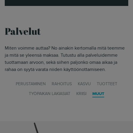
Palvelut
Miten voimme auttaa? No ainakin kertomalla mitä teemme
ja mitä se yleensä maksaa. Tutustu alla palveluidemme
tuottamaan arvoon, sekä siihen paljonko omaa aikaa ja
rahaa on syytä varata niiden käyttöönottamiseen.
PERUSTAMINEN
RAHOITUS
KASVU
TUOTTEET
TYÖPAIKAN LAKIASIAT
KRIISI
MUUT