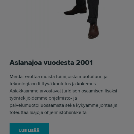
Asianajoa vuodesta 2001
Meidät erottaa muista toimijoista muotoiluun ja
teknologiaan liittyvä koulutus ja kokemus.
Asiakkaamme arvostavat juridisen osaamisen lisäksi
työntekijöidemme ohjelmisto- ja
palvelumuotoiluosaamista sekä kykyämme johtaa ja
toteuttaa laajoja ohjelmistohankkeita.
LUE LISÄÄ