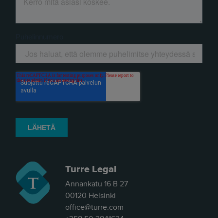
Turre Legal
Annankatu 16 B 27
00120 Helsinki
office@turre.com