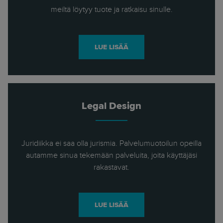
meiltä löytyy tuote ja ratkaisu sinulle.
LUE LISÄÄ
Legal Design
Juridiikka ei saa olla jurismia. Palvelumuotoilun opeilla
autamme sinua tekemään palveluita, joita käyttäjäsi
rakastavat.
LUE LISÄÄ