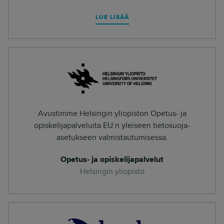
LUE LISÄÄ
Avustimme Helsingin yliopiston Opetus- ja
opiskelijapalveluita EU:n yleiseen tietosuoja-
asetukseen valmistautumisessa.
Opetus- ja opiskelijapalvelut
Helsingin yliopisto