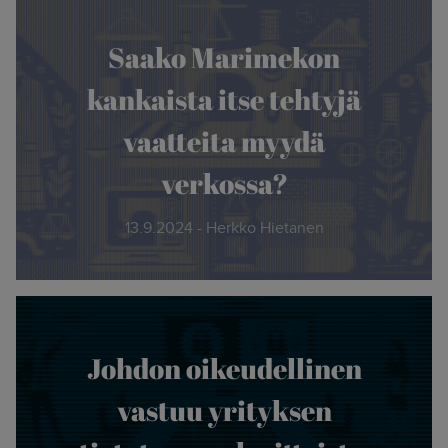
Saako Marimekon
kankaista itse tehtyjä
vaatteita myydä
verkossa?
13.9.2024 - Herkko Hietanen
Johdon oikeudellinen
vastuu yrityksen