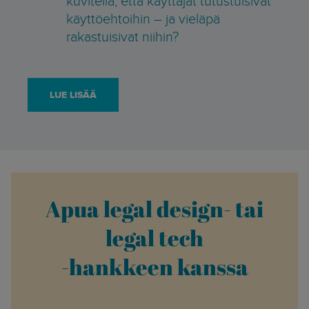
käyttöehtoihin – ja vieläpä
rakastuisivat niihin?
LUE LISÄÄ
Apua legal design- tai
legal tech
-hankkeen kanssa