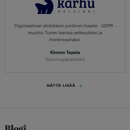
Digimaailman ahdistavin juridinen haaste - GDPR -
muuttui Turren kanssa selkeydeksi ja
mielenrauhaksi.
Kimmo Tapala
Teknologiapäällikkö
NÄYTÄ LISÄÄ
Blogi