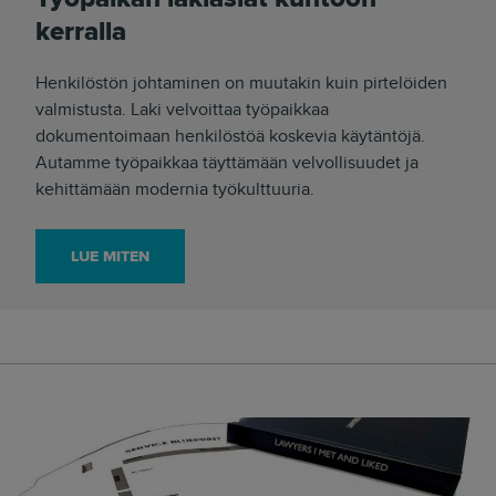
kerralla
Henkilöstön johtaminen on muutakin kuin pirtelöiden
valmistusta. Laki velvoittaa työpaikkaa
dokumentoimaan henkilöstöä koskevia käytäntöjä.
Autamme työpaikkaa täyttämään velvollisuudet ja
kehittämään modernia työkulttuuria.
LUE MITEN