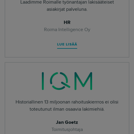
Laadimme Roimalle työnantajan lakisääteiset
asiakirjat palveluna.
HR
Roima Intelligence Oy
LUE LISÄÄ
Historiallinen 13 miljoonan rahoituskierrros ei olisi
toteutunut ilman osaavia lakimiehiä.
Jan Goetz
Toimitusjohtaja