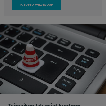
TUTUSTU PALVELUUN
Työpaikan lakiasiat kuntoon