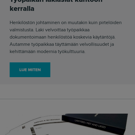
kerralla
Henkilöstön johtaminen on muutakin kuin pirtelöiden
valmistusta. Laki velvoittaa työpaikkaa
dokumentoimaan henkilöstöä koskevia käytäntöjä.
Autamme työpaikkaa täyttämään velvollisuudet ja
kehittämään modernia työkulttuuria.
LUE MITEN