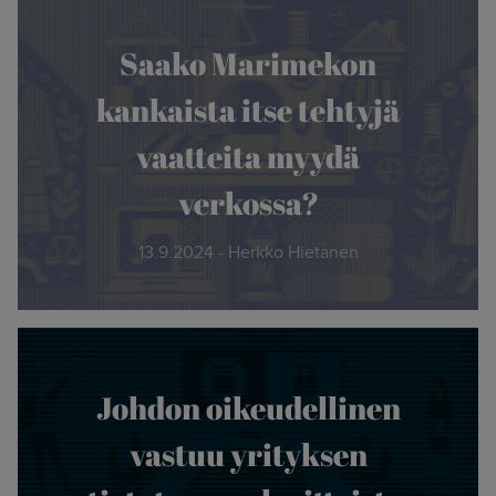
Saako Marimekon
kankaista itse tehtyjä
vaatteita myydä
verkossa?
13.9.2024 - Herkko Hietanen
Johdon oikeudellinen
vastuu yrityksen