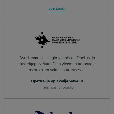
LUE LISÄÄ
Avustimme Helsingin yliopiston Opetus- ja
opiskelijapalveluita EU:n yleiseen tietosuoja-
asetukseen valmistautumisessa.
Opetus- ja opiskelijapalvelut
Helsingin yliopisto