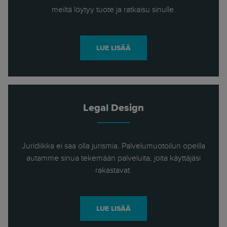
meiltä löytyy tuote ja ratkaisu sinulle.
LUE LISÄÄ
Legal Design
Juridiikka ei saa olla jurismia. Palvelumuotoilun opeilla
autamme sinua tekemään palveluita, joita käyttäjäsi
rakastavat.
LUE LISÄÄ