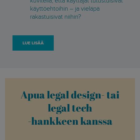
käyttöehtoihin – ja vieläpä
rakastuisivat niihin?
LUE LISÄÄ
Apua legal design- tai
legal tech
-hankkeen kanssa