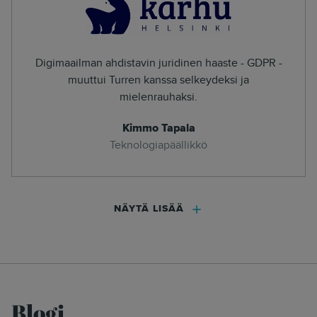
Digimaailman ahdistavin juridinen haaste - GDPR -
muuttui Turren kanssa selkeydeksi ja
mielenrauhaksi.
Kimmo Tapala
Teknologiapäällikkö
NÄYTÄ LISÄÄ
Blogi