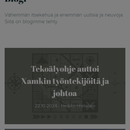
Vähemmän itsekehua ja enemmän uutisia ja neuvoja.
Siitä on blogimme tehty.
Tekoälyohje auttoi
Xamkin työntekijöitä ja
johtoa
22.10.2024 - Herkko Hietanen