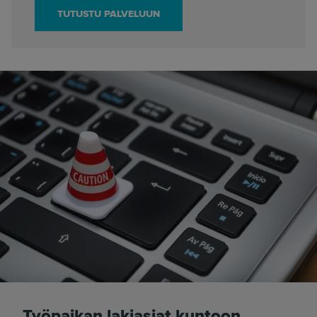
TUTUSTU PALVELUUN
Työpaikan lakiasiat kuntoon