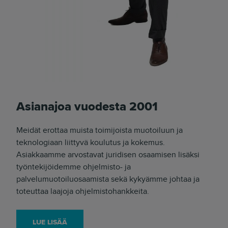
Asianajoa vuodesta 2001
Meidät erottaa muista toimijoista muotoiluun ja
teknologiaan liittyvä koulutus ja kokemus.
Asiakkaamme arvostavat juridisen osaamisen lisäksi
työntekijöidemme ohjelmisto- ja
palvelumuotoiluosaamista sekä kykyämme johtaa ja
toteuttaa laajoja ohjelmistohankkeita.
LUE LISÄÄ