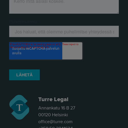
Turre Legal
Annankatu 16 B 27
00120 Helsinki
office@turre.com