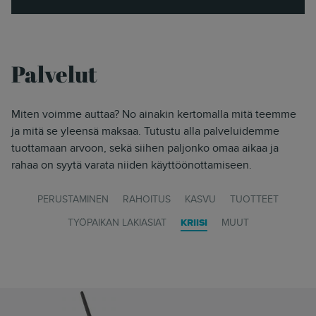
Palvelut
Miten voimme auttaa? No ainakin kertomalla mitä teemme
ja mitä se yleensä maksaa. Tutustu alla palveluidemme
tuottamaan arvoon, sekä siihen paljonko omaa aikaa ja
rahaa on syytä varata niiden käyttöönottamiseen.
PERUSTAMINEN
RAHOITUS
KASVU
TUOTTEET
TYÖPAIKAN LAKIASIAT
KRIISI
MUUT