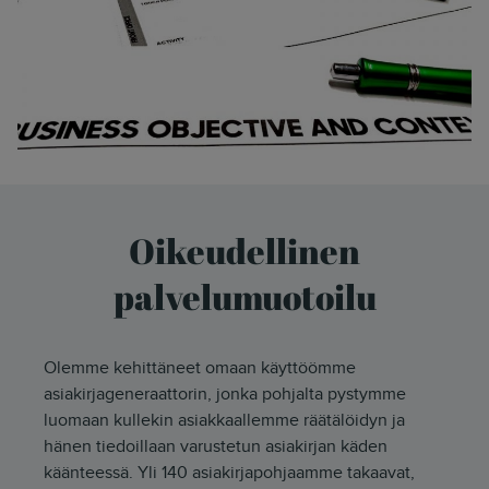
Oikeudellinen
palvelumuotoilu
Olemme kehittäneet omaan käyttöömme
asiakirjageneraattorin, jonka pohjalta pystymme
luomaan kullekin asiakkaallemme räätälöidyn ja
hänen tiedoillaan varustetun asiakirjan käden
käänteessä. Yli 140 asiakirjapohjaamme takaavat,