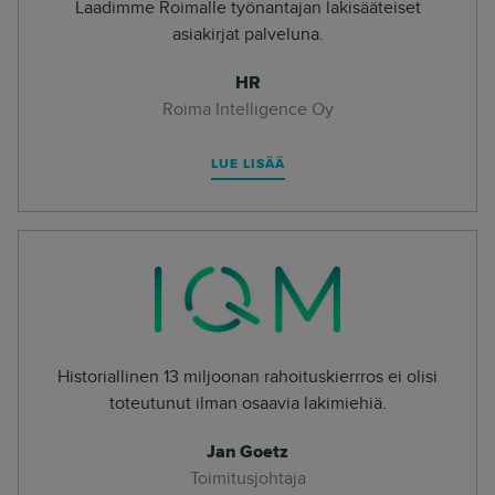
Laadimme Roimalle työnantajan lakisääteiset
asiakirjat palveluna.
HR
Roima Intelligence Oy
LUE LISÄÄ
Historiallinen 13 miljoonan rahoituskierrros ei olisi
toteutunut ilman osaavia lakimiehiä.
Jan Goetz
Toimitusjohtaja