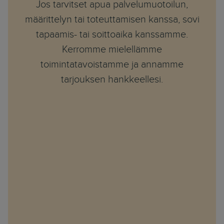
Jos tarvitset apua palvelumuotoilun,
määrittelyn tai toteuttamisen kanssa, sovi
tapaamis- tai soittoaika kanssamme.
Kerromme mielellämme
toimintatavoistamme ja annamme
tarjouksen hankkeellesi.