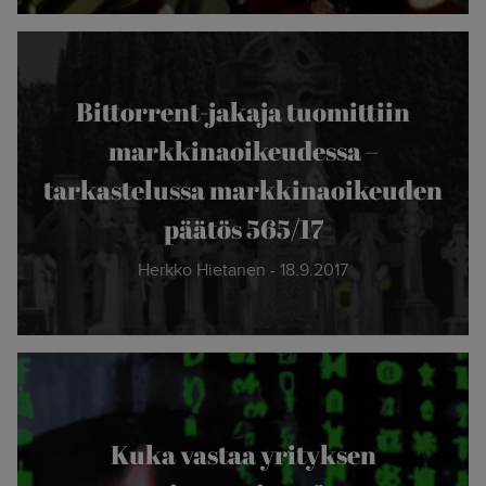
Bittorrent-jakaja tuomittiin
markkinaoikeudessa –
tarkastelussa markkinaoikeuden
päätös 565/17
Herkko Hietanen - 18.9.2017
Kuka vastaa yrityksen