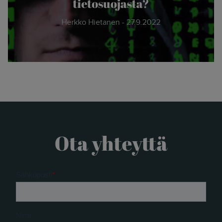
tietosuojasta?
Herkko Hietanen - 27.9.2022
Ota yhteyttä