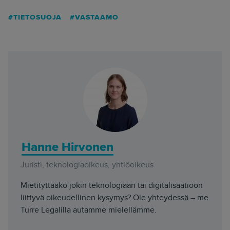
TIETOSUOJA
VASTAAMO
Hanne Hirvonen
Juristi, teknologiaoikeus, yhtiöoikeus
Mietityttääkö jokin teknologiaan tai digitalisaatioon
liittyvä oikeudellinen kysymys? Ole yhteydessä – me
Turre Legalilla autamme mielellämme.