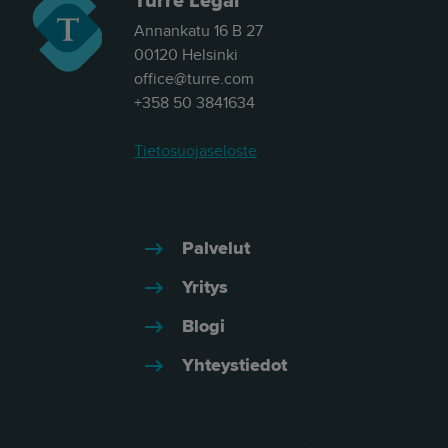
Turre Legal
Annankatu 16 B 27
00120 Helsinki
office@turre.com
+358 50 3841634
Tietosuojaseloste
Palvelut
Yritys
Blogi
Yhteystiedot