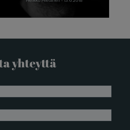
Herkko Hietanen - 13.6.2018
ta yhteyttä