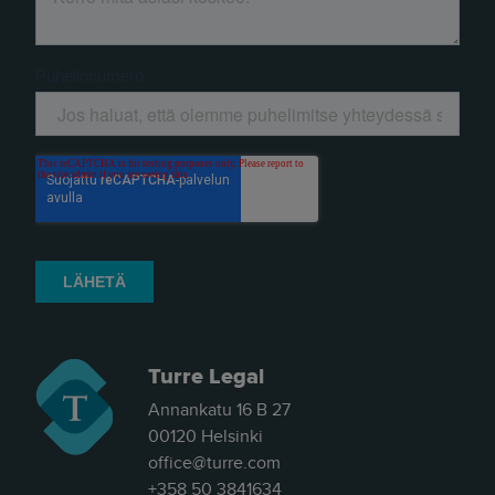
Turre Legal
Annankatu 16 B 27
00120 Helsinki
office@turre.com
+358 50 3841634