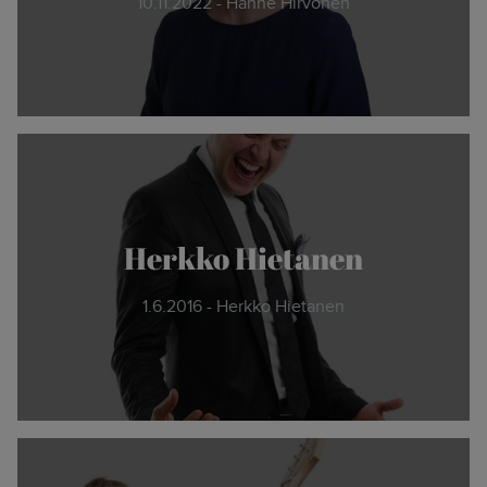
10.11.2022 - Hanne Hirvonen
Herkko Hietanen
1.6.2016 - Herkko Hietanen