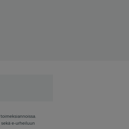
 toimeksiannoissa.
ta sekä e-urheiluun