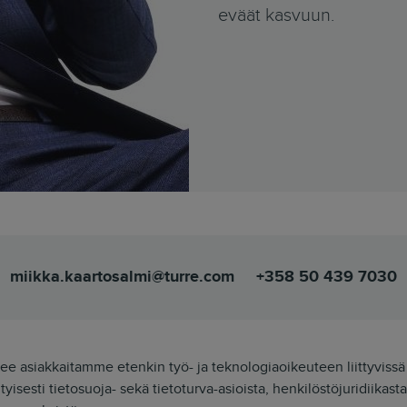
eväät kasvuun.
miikka.kaartosalmi@turre.com
+358 50 439 7030
ee asiakkaitamme etenkin työ- ja teknologiaoikeuteen liittyvissä
yisesti tietosuoja- sekä tietoturva-asioista, henkilöstöjuridiikas