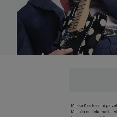
Miikka Kaartosalmi palvel
Miikalla on kokemusta erit