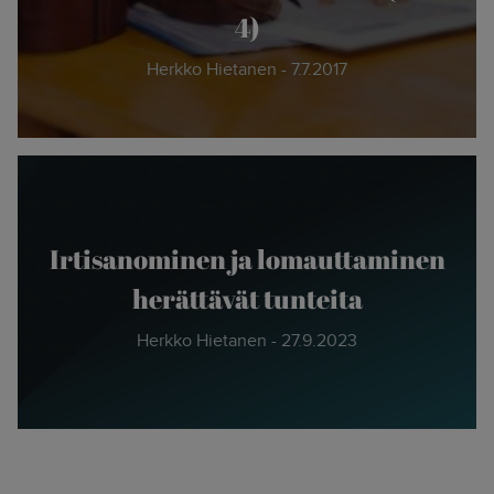
4)
Herkko Hietanen - 7.7.2017
Irtisanominen ja lomauttaminen
herättävät tunteita
Herkko Hietanen - 27.9.2023