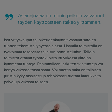
Asianajoalaa on monin paikoin vaivannut
täyden käyttöasteen räikeä ylittäminen.
Isot yrityskaupat tai oikeudenkäynnit vaativat satojen
tuntien tekemistä lyhyessä ajassa. Harvalla toimistolla on
työvoimaa reservissä tällaisiin ponnisteluihin. Tällöin
toimistot ottavat työntekijöistä irti viikossa ylitöinä
kymmeniä tunteja. Pahimmillaan laskutettavia tunteja voi
kertyä viikossa toista sataa. Voi miettiä mikä on tällaisen
juristin kyky tasaisesti ja tehokkaasti tuottaa laadukkaita
palveluja viikosta toiseen.