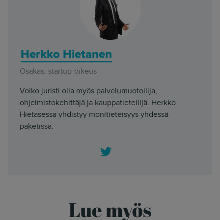
Herkko Hietanen
Osakas, startup-oikeus
Voiko juristi olla myös palvelumuotoilija,
ohjelmistokehittäjä ja kauppatieteilijä. Herkko
Hietasessa yhdistyy monitieteisyys yhdessä
paketissa.
Twitter
Lue myös