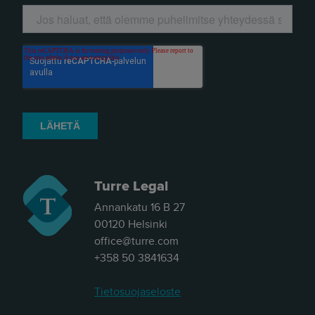
Turre Legal
Annankatu 16 B 27
00120 Helsinki
office@turre.com
+358 50 3841634
Tietosuojaseloste