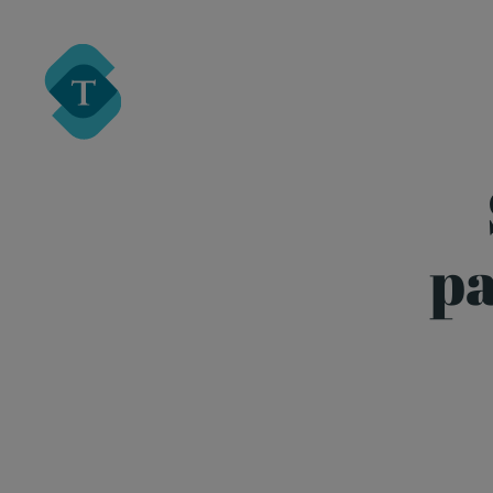
Turre Legal
pa