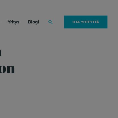
Yritys
Blogi
OTA YHTEYTTÄ
Haku
n
 on