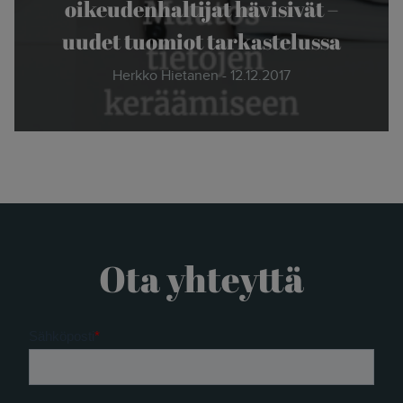
oikeudenhaltijat hävisivät –
uudet tuomiot tarkastelussa
Herkko Hietanen - 12.12.2017
Ota yhteyttä