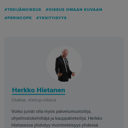
TEKIJÄNOIKEUS
OIKEUS OMAAN KUVAAN
PERISCOPE
YKSITYISYYS
Herkko Hietanen
Osakas, startup-oikeus
Voiko juristi olla myös palvelumuotoilija,
ohjelmistokehittäjä ja kauppatieteilijä. Herkko
Hietasessa yhdistyy monitieteisyys yhdessä