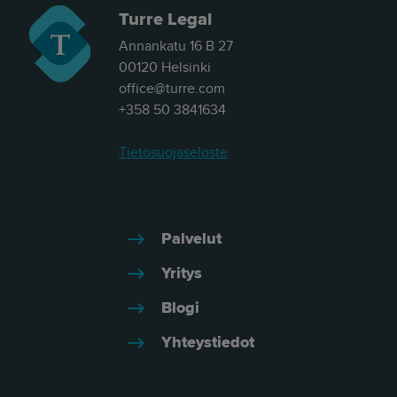
Turre Legal
Annankatu 16 B 27
00120 Helsinki
office@turre.com
+358 50 3841634
Tietosuojaseloste
Palvelut
Yritys
Blogi
Yhteystiedot