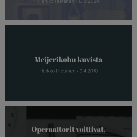
Herkko Hietanen - 13.9.2024
Meijerikohu kuvista
Herkko Hietanen - 9.4.2010
Operaattorit voittivat,