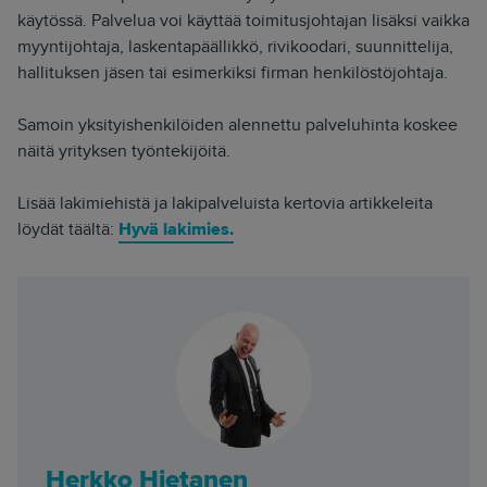
käytössä. Palvelua voi käyttää toimitusjohtajan lisäksi vaikka
myyntijohtaja, laskentapäällikkö, rivikoodari, suunnittelija,
hallituksen jäsen tai esimerkiksi firman henkilöstöjohtaja.
Samoin yksityishenkilöiden alennettu palveluhinta koskee
näitä yrityksen työntekijöitä.
Lisää lakimiehistä ja lakipalveluista kertovia artikkeleita
löydät täältä:
Hyvä lakimies.
Herkko Hietanen