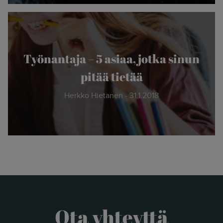
Työnantaja – 5 asiaa, jotka sinun
pitää tietää
Herkko Hietanen - 31.1.2018
Ota yhteyttä