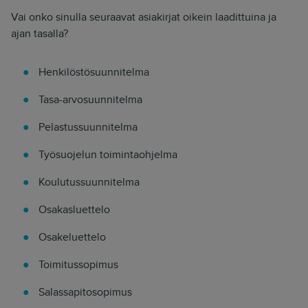
Vai onko sinulla seuraavat asiakirjat oikein laadittuina ja
ajan tasalla?
Henkilöstösuunnitelma
Tasa-arvosuunnitelma
Pelastussuunnitelma
Työsuojelun toimintaohjelma
Koulutussuunnitelma
Osakasluettelo
Osakeluettelo
Toimitussopimus
Salassapitosopimus