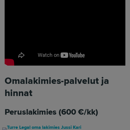
Omalakimies-palvelut ja
hinnat
Peruslakimies (600 €/kk)