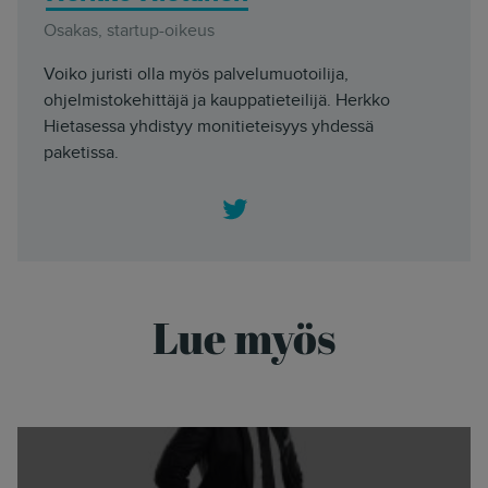
Osakas, startup-oikeus
Voiko juristi olla myös palvelumuotoilija,
ohjelmistokehittäjä ja kauppatieteilijä. Herkko
Hietasessa yhdistyy monitieteisyys yhdessä
paketissa.
Twitter
Lue myös