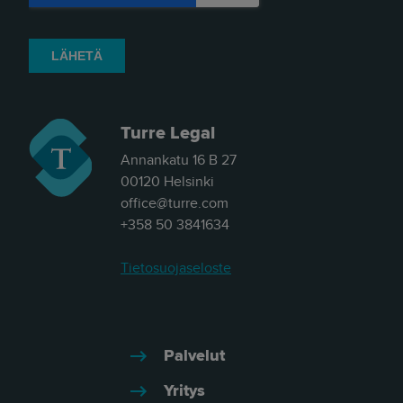
Turre Legal
Annankatu 16 B 27
00120 Helsinki
office@turre.com
+358 50 3841634
Tietosuojaseloste
Palvelut
Yritys