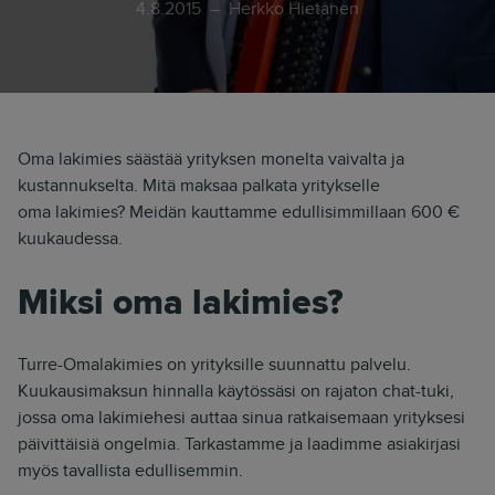
4.8.2015
Herkko Hietanen
Oma lakimies säästää yrityksen monelta vaivalta ja
kustannukselta. Mitä maksaa palkata yritykselle
oma lakimies? Meidän kauttamme edullisimmillaan 600 €
kuukaudessa.
Miksi oma lakimies?
Turre-Omalakimies on yrityksille suunnattu palvelu.
Kuukausimaksun hinnalla käytössäsi on rajaton chat-tuki,
jossa oma lakimiehesi auttaa sinua ratkaisemaan yrityksesi
päivittäisiä ongelmia. Tarkastamme ja laadimme asiakirjasi
myös tavallista edullisemmin.