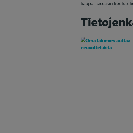
kaupallisissakin koulutuk
Tietojen