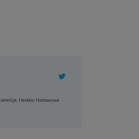
Twitter
tieteilijä. Herkko Hietasessa