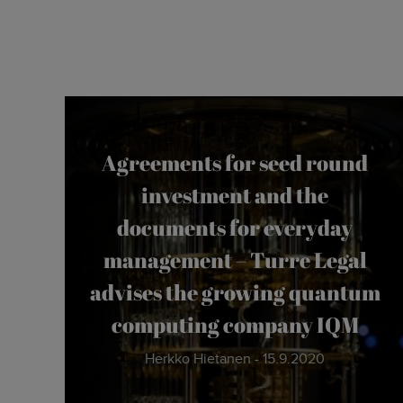
Agreements for seed round
investment and the
documents for everyday
management – Turre Legal
advises the growing quantum
computing company IQM
Herkko Hietanen - 15.9.2020