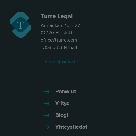
Turre Legal
Annankatu 16 B 27
00120 Helsinki
office@turre.com
+358 50 3841634
Tietosuojaseloste
Palvelut
Yritys
Blogi
Yhteystiedot