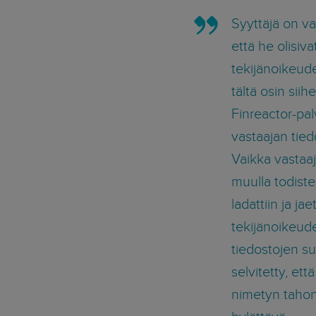
Syyttäjä on vaa
että he olisiv
tekijänoikeud
tältä osin sii
Finreactor-pal
vastaajan tie
Vaikka vastaaj
muulla todistel
ladattiin ja j
tekijänoikeud
tiedostojen s
selvitetty, et
nimetyn tahon 