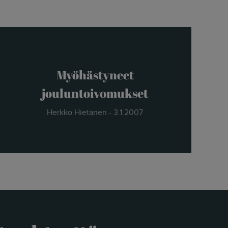
Myöhästyneet
jouluntoivomukset
Herkko Hietanen - 3.1.2007