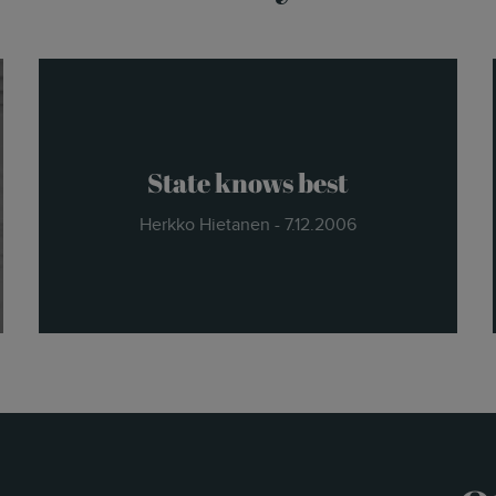
State knows best
Herkko Hietanen - 7.12.2006