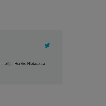
Twitter
tieteilijä. Herkko Hietasessa