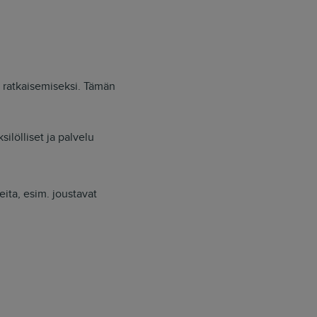
 ratkaisemiseksi. Tämän
silölliset ja palvelu
ita, esim. joustavat