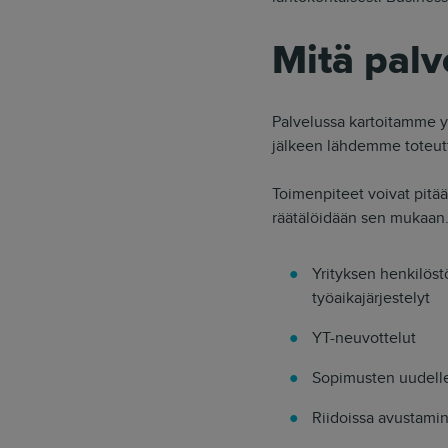
Mitä palv
Palvelussa kartoitamme y
jälkeen lähdemme toteut
Toimenpiteet voivat pitää 
räätälöidään sen mukaan
Yrityksen henkilöst
työaikajärjestelyt
YT-neuvottelut
Sopimusten uudelle
Riidoissa avustamin