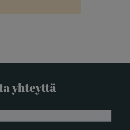
ta yhteyttä