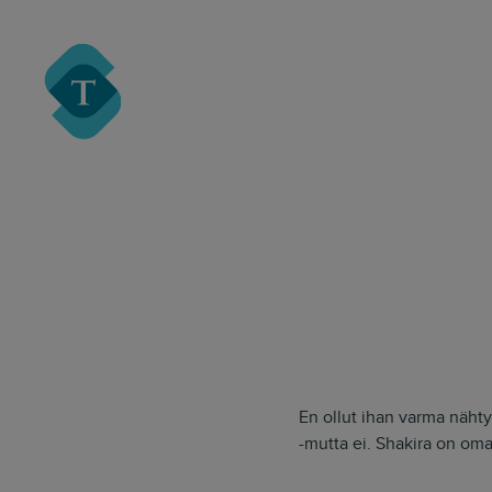
Turre Legal
En ollut ihan varma nähty
-mutta ei. Shakira on oma