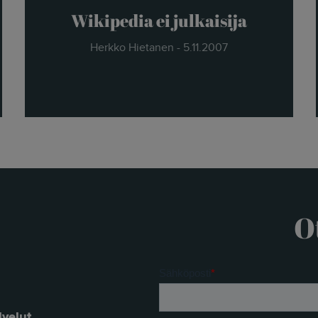
Wikipedia ei julkaisija
Herkko Hietanen - 5.11.2007
O
lvelut