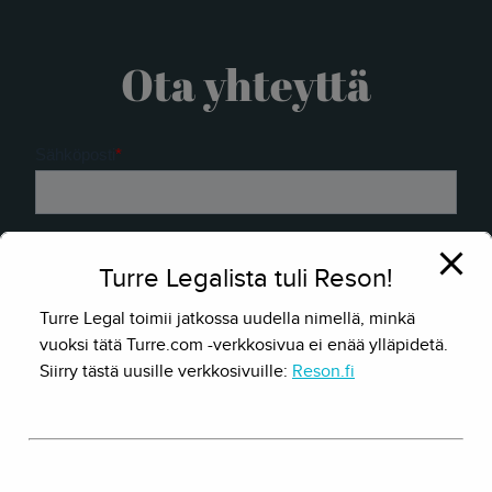
Ota yhteyttä
Turre Legalista tuli Reson!
Turre Legal toimii jatkossa uudella nimellä, minkä
vuoksi tätä Turre.com -verkkosivua ei enää ylläpidetä.
Siirry tästä uusille verkkosivuille:
Reson.fi