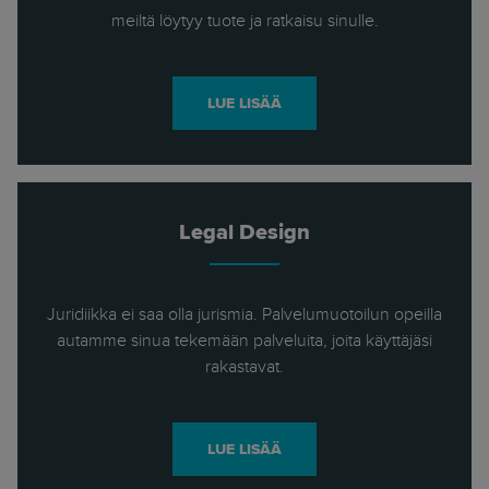
meiltä löytyy tuote ja ratkaisu sinulle.
LUE LISÄÄ
Legal Design
Juridiikka ei saa olla jurismia. Palvelumuotoilun opeilla
autamme sinua tekemään palveluita, joita käyttäjäsi
rakastavat.
LUE LISÄÄ