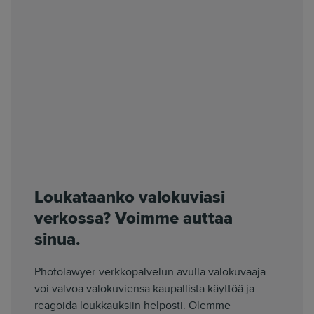
Loukataanko valokuviasi
verkossa? Voimme auttaa
sinua.
Photolawyer-verkkopalvelun avulla valokuvaaja
voi valvoa valokuviensa kaupallista käyttöä ja
reagoida loukkauksiin helposti. Olemme