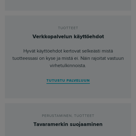
TUOTTEET
Verkkopalvelun käyttöehdot
Hyvät käyttöehdot kertovat selkeästi mistä
tuotteessasi on kyse ja mistä ei. Näin rajoitat vastuun
virhetulkinnoista.
TUTUSTU PALVELUUN
PERUSTAMINEN
,
TUOTTEET
Tavaramerkin suojaaminen