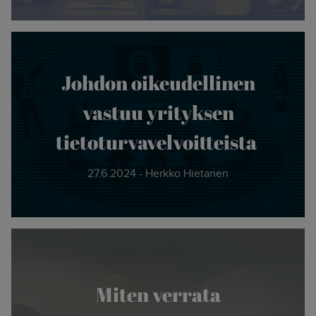
Johdon oikeudellinen
vastuu yrityksen
tietoturvavelvoitteista
27.6.2024 - Herkko Hietanen
Miten verrata