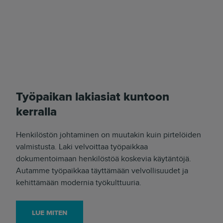
Työpaikan lakiasiat kuntoon
kerralla
Henkilöstön johtaminen on muutakin kuin pirtelöiden
valmistusta. Laki velvoittaa työpaikkaa
dokumentoimaan henkilöstöä koskevia käytäntöjä.
Autamme työpaikkaa täyttämään velvollisuudet ja
kehittämään modernia työkulttuuria.
LUE MITEN