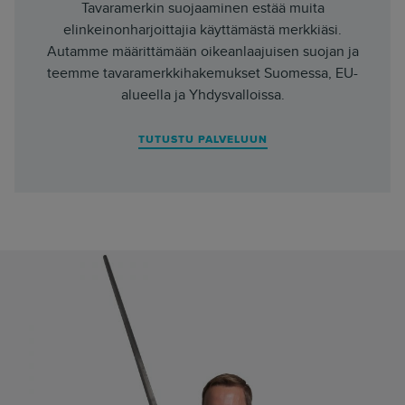
Tavaramerkin suojaaminen estää muita
elinkeinonharjoittajia käyttämästä merkkiäsi.
Autamme määrittämään oikeanlaajuisen suojan ja
teemme tavaramerkkihakemukset Suomessa, EU-
alueella ja Yhdysvalloissa.
TUTUSTU PALVELUUN