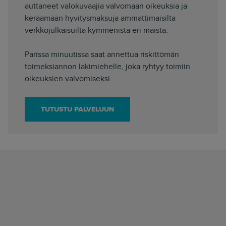
auttaneet valokuvaajia valvomaan oikeuksia ja
keräämään hyvitysmaksuja ammattimaisilta
verkkojulkaisuilta kymmenistä eri maista.
Parissa minuutissa saat annettua riskittömän
toimeksiannon lakimiehelle, joka ryhtyy toimiin
oikeuksien valvomiseksi.
TUTUSTU PALVELUUN