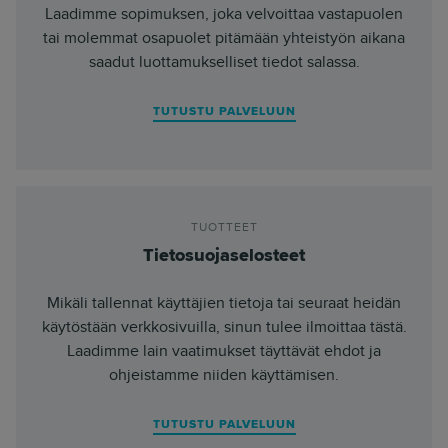
Laadimme sopimuksen, joka velvoittaa vastapuolen
tai molemmat osapuolet pitämään yhteistyön aikana
saadut luottamukselliset tiedot salassa.
TUTUSTU PALVELUUN
TUOTTEET
Tietosuojaselosteet
Mikäli tallennat käyttäjien tietoja tai seuraat heidän
käytöstään verkkosivuilla, sinun tulee ilmoittaa tästä.
Laadimme lain vaatimukset täyttävät ehdot ja
ohjeistamme niiden käyttämisen.
TUTUSTU PALVELUUN