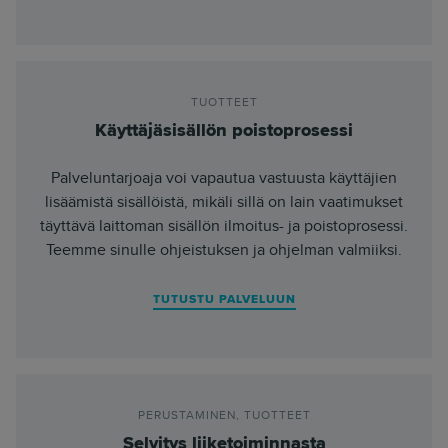
TUOTTEET
Käyttäjäsisällön poistoprosessi
Palveluntarjoaja voi vapautua vastuusta käyttäjien
lisäämistä sisällöistä, mikäli sillä on lain vaatimukset
täyttävä laittoman sisällön ilmoitus- ja poistoprosessi.
Teemme sinulle ohjeistuksen ja ohjelman valmiiksi.
TUTUSTU PALVELUUN
PERUSTAMINEN
,
TUOTTEET
Selvitys liiketoiminnasta