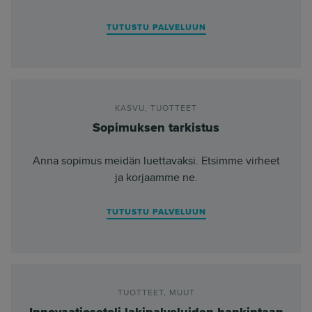
TUTUSTU PALVELUUN
KASVU
,
TUOTTEET
Sopimuksen tarkistus
Anna sopimus meidän luettavaksi. Etsimme virheet
ja korjaamme ne.
TUTUSTU PALVELUUN
TUOTTEET
,
MUUT