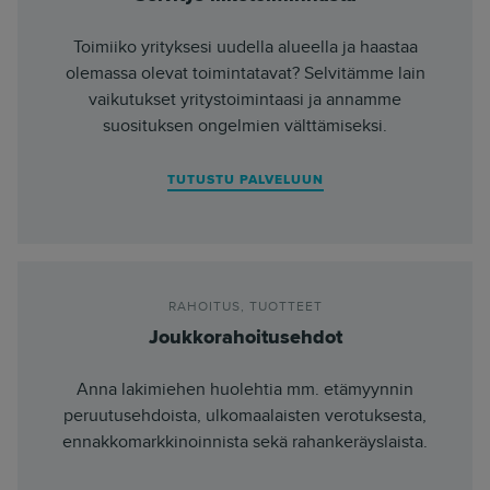
Toimiiko yrityksesi uudella alueella ja haastaa
olemassa olevat toimintatavat? Selvitämme lain
vaikutukset yritystoimintaasi ja annamme
suosituksen ongelmien välttämiseksi.
TUTUSTU PALVELUUN
RAHOITUS
,
TUOTTEET
Joukkorahoitusehdot
Anna lakimiehen huolehtia mm. etämyynnin
peruutusehdoista, ulkomaalaisten verotuksesta,
ennakkomarkkinoinnista sekä rahankeräyslaista.