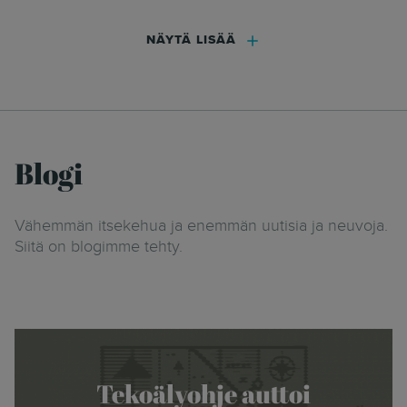
NÄYTÄ LISÄÄ
Blogi
Vähemmän itsekehua ja enemmän uutisia ja neuvoja.
Siitä on blogimme tehty.
Tekoälyohje auttoi