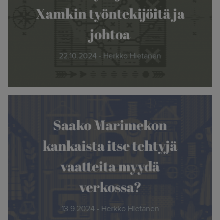
Xamkin työntekijöitä ja
johtoa
22.10.2024 - Herkko Hietanen
Saako Marimekon
kankaista itse tehtyjä
vaatteita myydä
verkossa?
13.9.2024 - Herkko Hietanen