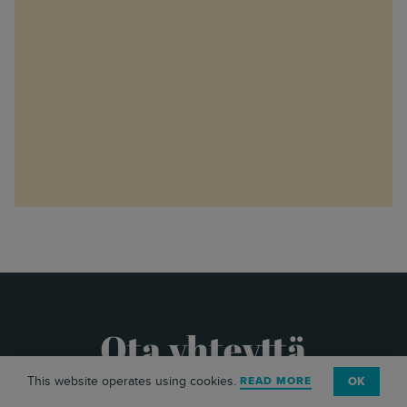
Ota yhteyttä
This website operates using cookies.
READ MORE
OK