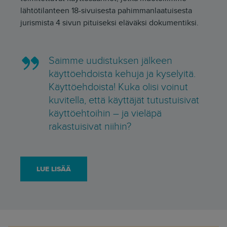
lähtötilanteen 18-sivuisesta pahimmanlaatuisesta
jurismista 4 sivun pituiseksi eläväksi dokumentiksi.
Saimme uudistuksen jälkeen
käyttöehdoista kehuja ja kyselyitä.
Käyttöehdoista! Kuka olisi voinut
kuvitella, että käyttäjät tutustuisivat
käyttöehtoihin – ja vieläpä
rakastuisivat niihin?
LUE LISÄÄ