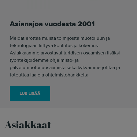
Asianajoa vuodesta 2001
Meidät erottaa muista toimijoista muotoiluun ja
teknologiaan liittyvä koulutus ja kokemus.
Asiakkaamme arvostavat juridisen osaamisen lisäksi
työntekijöidemme ohjelmisto- ja
palvelumuotoiluosaamista sekä kykyämme johtaa ja
toteuttaa laajoja ohjelmistohankkeita.
LUE LISÄÄ
Asiakkaat