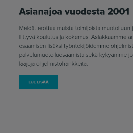
Asianajoa vuodesta 2001
Meidät erottaa muista toimijoista muotoiluun 
liittyvä koulutus ja kokemus. Asiakkaamme ar
osaamisen lisäksi työntekijöidemme ohjelmist
palvelumuotoiluosaamista sekä kykyämme joh
laajoja ohjelmistohankkeita.
LUE LISÄÄ