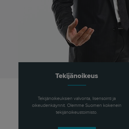
Tekijänoikeus
Tekijänoikeuksien valvonta, lisensointi ja
oikeudenkäynnit. Olemme Suomen kokenein
tekijänoikeustoimisto.