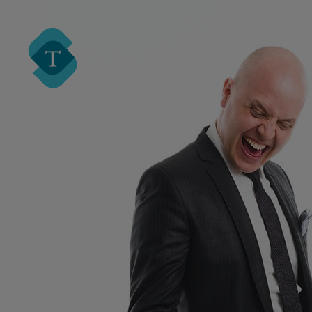
Turre Legal