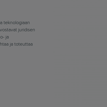
ja teknologiaan
vostavat juridisen
o- ja
taa ja toteuttaa