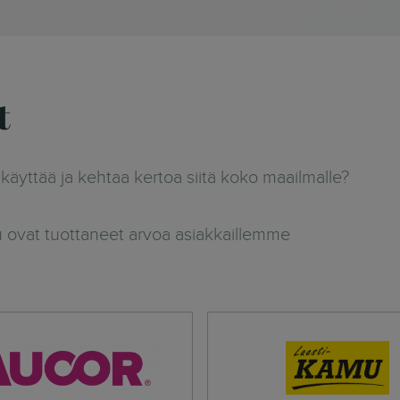
t
äyttää ja kehtaa kertoa siitä koko maailmalle?
u ovat tuottaneet arvoa asiakkaillemme