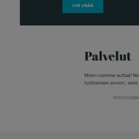
LUE LISÄÄ
Palvelut
Miten voimme auttaa? No 
tuottamaan arvoon, sekä 
PERUSTAMI