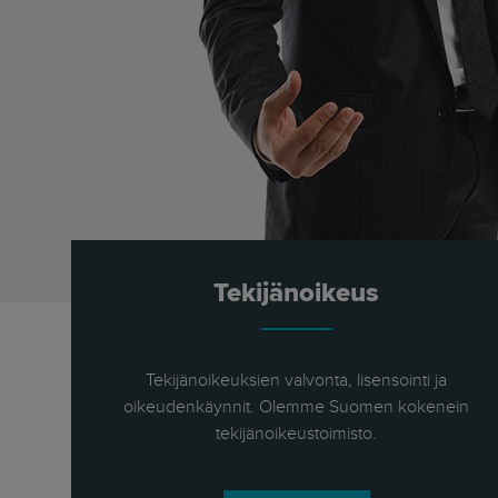
Tekijänoikeus
Tekijänoikeuksien valvonta, lisensointi ja
oikeudenkäynnit. Olemme Suomen kokenein
tekijänoikeustoimisto.