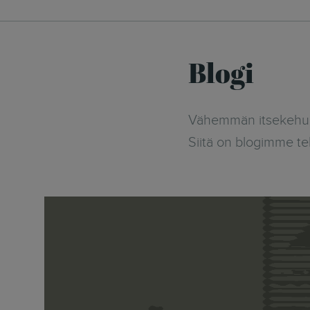
Blogi
Vähemmän itsekehua 
Siitä on blogimme te