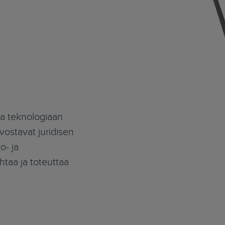
ja teknologiaan
vostavat juridisen
o- ja
taa ja toteuttaa