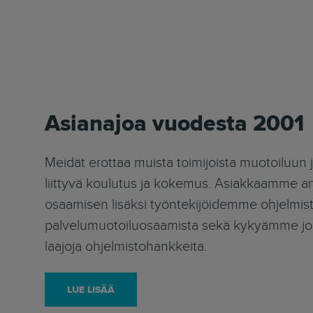
Asianajoa vuodesta 2001
Meidät erottaa muista toimijoista muotoiluun 
liittyvä koulutus ja kokemus. Asiakkaamme ar
osaamisen lisäksi työntekijöidemme ohjelmist
palvelumuotoiluosaamista sekä kykyämme joh
laajoja ohjelmistohankkeita.
LUE LISÄÄ