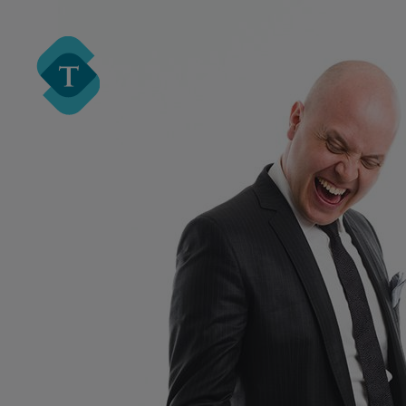
Turre Legal