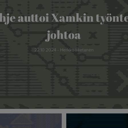
je auttoi Xamkin työnte
johtoa
22.10.2024 - Herkko Hietanen