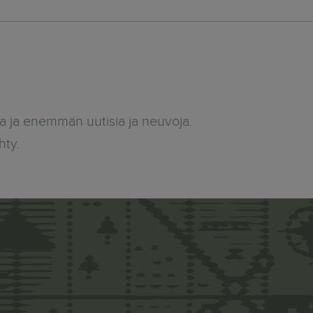
ja enemmän uutisia ja neuvoja.
hty.