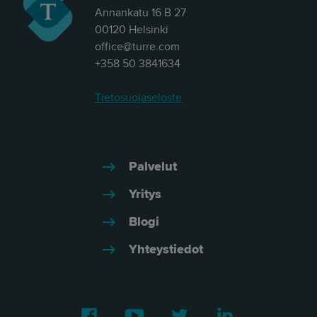
Annankatu 16 B 27
00120 Helsinki
office@turre.com
+358 50 3841634
Tietosuojaseloste
Palvelut
Yritys
Blogi
Yhteystiedot
Facebook
Youtube
Twitter
LinkedIn