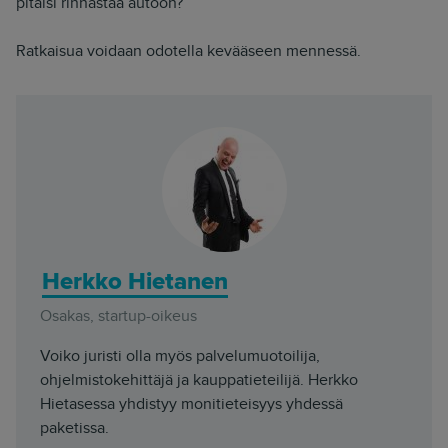
pitäisi rinnastaa autoon?
Ratkaisua voidaan odotella kevääseen mennessä.
Herkko Hietanen
Osakas, startup-oikeus
Voiko juristi olla myös palvelumuotoilija,
ohjelmistokehittäjä ja kauppatieteilijä. Herkko
Hietasessa yhdistyy monitieteisyys yhdessä
paketissa.