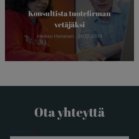
- Herkko Hietanen
Konsultista tuotefirman
vetäjäksi
Herkko Hietanen - 20.12.2009
Ota yhteyttä