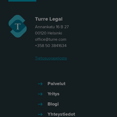
Turre Legal
Annankatu 16 B 27
00120 Helsinki
office@turre.com
+358 50 3841634
Tietosuojaseloste
Palvelut
Yritys
Blogi
Yhteystiedot