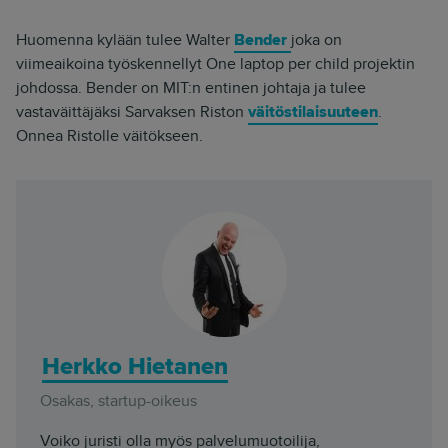
Huomenna kylään tulee Walter
Bender
joka on
viimeaikoina työskennellyt One laptop per child projektin
johdossa. Bender on MIT:n entinen johtaja ja tulee
vastaväittäjäksi Sarvaksen Riston
väitöstilaisuuteen
.
Onnea Ristolle väitökseen.
Herkko Hietanen
Osakas, startup-oikeus
Voiko juristi olla myös palvelumuotoilija,