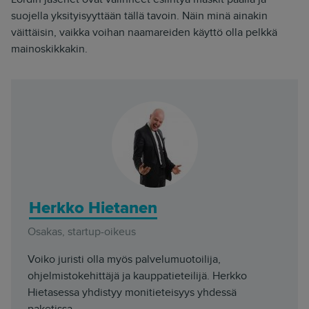
suojella yksityisyyttään tällä tavoin. Näin minä ainakin
väittäisin, vaikka voihan naamareiden käyttö olla pelkkä
mainoskikkakin.
Herkko Hietanen
Osakas, startup-oikeus
Voiko juristi olla myös palvelumuotoilija,
ohjelmistokehittäjä ja kauppatieteilijä. Herkko
Hietasessa yhdistyy monitieteisyys yhdessä
paketissa.