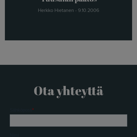
Herkko Hietanen - 9.10.2006
Ota yhteyttä