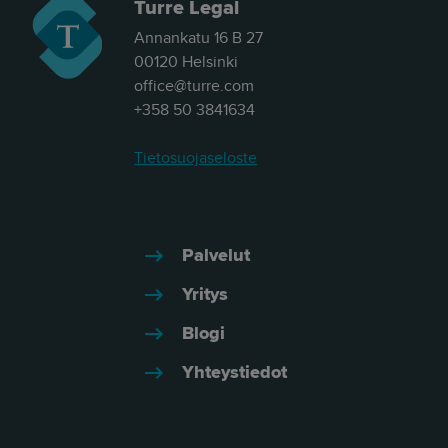
Turre Legal
Annankatu 16 B 27
00120 Helsinki
office@turre.com
+358 50 3841634
Tietosuojaseloste
Palvelut
Yritys
Blogi
Yhteystiedot