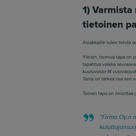
1) Varmista 
tietoinen p
Asiakkaille tulee tehdä s
Yleisin, toimiva tapa on
tapahtua vaikka seuraava
kuuluvasta 14 vuorokaud
Tämä on tärkeä osa sen va
Toinen tapa on ilmoittaa 
“Firma Oy:n n
kuluttajansuo