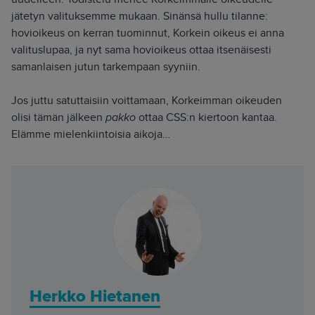
jätetyn valituksemme mukaan. Sinänsä hullu tilanne:
hovioikeus on kerran tuominnut, Korkein oikeus ei anna
valituslupaa, ja nyt sama hovioikeus ottaa itsenäisesti
samanlaisen jutun tarkempaan syyniin.
Jos juttu satuttaisiin voittamaan, Korkeimman oikeuden
olisi tämän jälkeen
pakko
ottaa CSS:n kiertoon kantaa.
Elämme mielenkiintoisia aikoja…
Herkko Hietanen