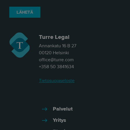
Turre Legal
Annankatu 16 B 27
00120 Helsinki
office@turre.com
+358 50 3841634
Tietosuojaseloste
Palvelut
Yritys