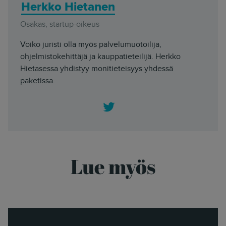
Herkko Hietanen
Osakas, startup-oikeus
Voiko juristi olla myös palvelumuotoilija,
ohjelmistokehittäjä ja kauppatieteilijä. Herkko
Hietasessa yhdistyy monitieteisyys yhdessä
paketissa.
Twitter
Lue myös