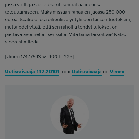
jossa voittaja saa jätesäkillisen rahaa ideansa
toteuttamiseen. Maksimissaan rahaa on jaossa 250.000
euroa. Säätiö ei ota oikeuksia yritykseen tai sen tuotoksiin,
mutta edellyttää, että sen rahoilla tehdyt tulokset on
jaettava avoimella lisenssillä. Mitä tämä tarkoittaa? Katso
video niin tiedät.
[vimeo 17477543 w=400 h=225]
Uutisraivaaja 1.12.20101
from
Uutisraivaaja
on
Vimeo
.