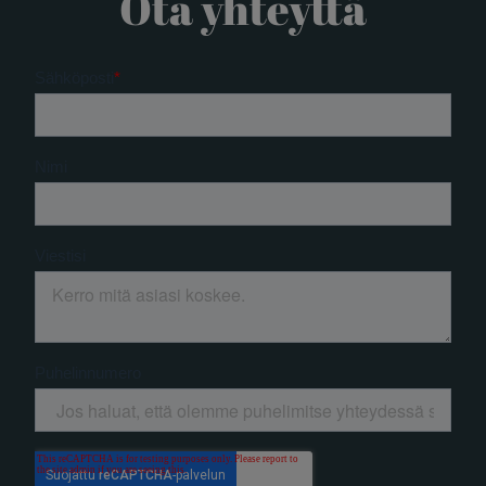
Ota yhteyttä