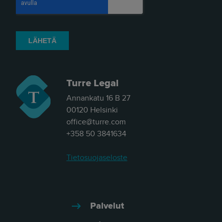
Turre Legal
Annankatu 16 B 27
00120 Helsinki
office@turre.com
+358 50 3841634
Tietosuojaseloste
Palvelut