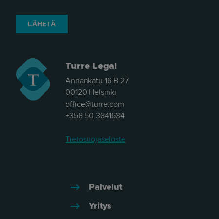
Turre Legal
Annankatu 16 B 27
00120 Helsinki
office@turre.com
+358 50 3841634
Tietosuojaseloste
Palvelut
Yritys