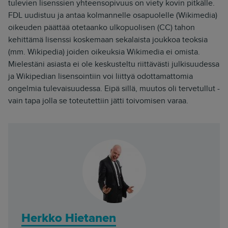
tulevien lisenssien yhteensopivuus on viety kovin pitkälle.
FDL uudistuu ja antaa kolmannelle osapuolelle (Wikimedia)
oikeuden päättää otetaanko ulkopuolisen (CC) tahon
kehittämä lisenssi koskemaan sekalaista joukkoa teoksia
(mm. Wikipedia) joiden oikeuksia Wikimedia ei omista.
Mielestäni asiasta ei ole keskusteltu riittävästi julkisuudessa
ja Wikipedian lisensointiin voi liittyä odottamattomia
ongelmia tulevaisuudessa. Eipä sillä, muutos oli tervetullut -
vain tapa jolla se toteutettiin jätti toivomisen varaa.
Herkko Hietanen