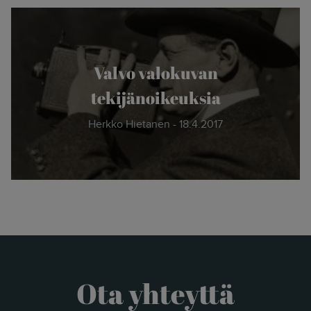
the new."
- Herkko Hietanen
Valvo valokuvan
tekijänoikeuksia
Herkko Hietanen - 18.4.2017
Ota yhteyttä