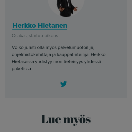
Herkko Hietanen
Osakas, startup-oikeus
Voiko juristi olla myös palvelumuotoilija,
ohjelmistokehittäjä ja kauppatieteilijä. Herkko
Hietasessa yhdistyy monitieteisyys yhdessä
paketissa.
Twitter
Lue myös