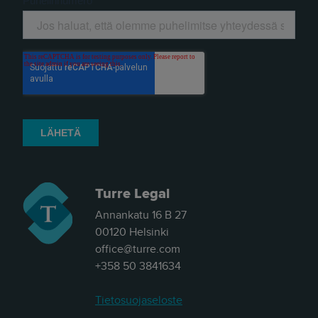
Turre Legal
Annankatu 16 B 27
00120 Helsinki
office@turre.com
+358 50 3841634
Tietosuojaseloste