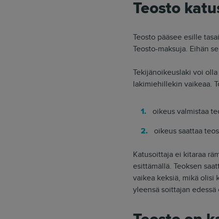
Teosto katus
Teosto pääsee esille tasai
Teosto-maksuja. Eihän se 
Tekijänoikeuslaki voi ol
lakimiehillekin vaikeaa. T
oikeus valmistaa te
oikeus saattaa teos
Katusoittaja ei kitaraa rä
esittämällä. Teoksen saa
vaikea keksiä, mikä olisi
yleensä soittajan edessä o