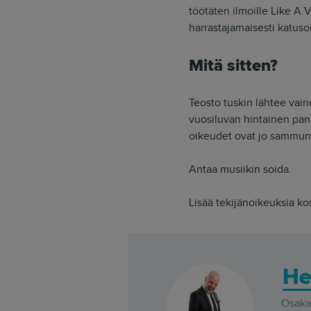
töötäten ilmoille Like A V
harrastajamaisesti katusoi
Mitä sitten?
Teosto tuskin lähtee vai
vuosiluvan hintainen pankk
oikeudet ovat jo sammun
Antaa musiikin soida.
Lisää tekijänoikeuksia ko
He
Osakas