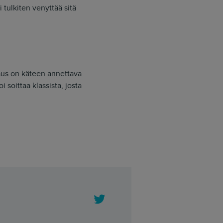
 tulkiten venyttää sitä
raus on käteen annettava
 soittaa klassista, josta
Twitter