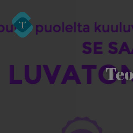
Turre Legal
Teo