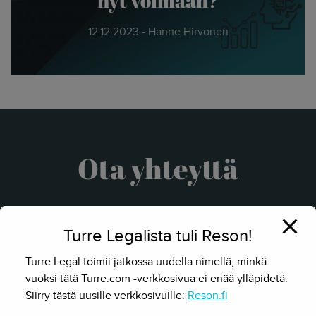
12.12.2023 - Hanne Hirvonen
Ota yhteyttä
Turre Legalista tuli Reson!
Turre Legal toimii jatkossa uudella nimellä, minkä
vuoksi tätä Turre.com -verkkosivua ei enää ylläpidetä.
Siirry tästä uusille verkkosivuille:
Reson.fi