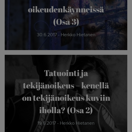
oikeudenkäynneissä
(Osa 3)
30.6.2017 - Herkko Hietanen
Tatuointi ja
tekijänoikeus – kenellä
on tekijänoikeus kuviin
iholla? (Osa 2)
19.6.2017 - Herkko Hietanen