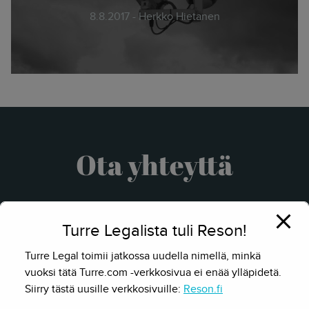
8.8.2017 - Herkko Hietanen
Ota yhteyttä
Turre Legalista tuli Reson!
Turre Legal toimii jatkossa uudella nimellä, minkä
vuoksi tätä Turre.com -verkkosivua ei enää ylläpidetä.
Siirry tästä uusille verkkosivuille:
Reson.fi