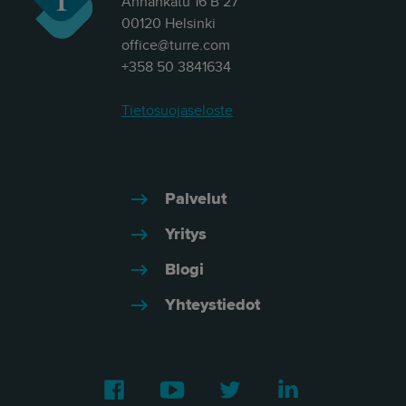
Annankatu 16 B 27
00120 Helsinki
office@turre.com
+358 50 3841634
Tietosuojaseloste
Palvelut
Yritys
Blogi
Yhteystiedot
Facebook
Youtube
Twitter
LinkedIn