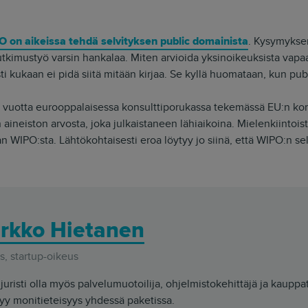
 on aikeissa tehdä selvityksen public domainista
. Kysymykse
tkimustyö varsin hankalaa. Miten arvioida yksinoikeuksista vapaa
ti kukaan ei pidä siitä mitään kirjaa. Se kyllä huomataan, kun pub
 vuotta eurooppalaisessa konsulttiporukassa tekemässä EU:n komi
aineiston arvosta, joka julkaistaneen lähiaikoina. Mielenkiintois
n WIPO:sta. Lähtökohtaisesti eroa löytyy jo siinä, että WIPO:n s
rkko Hietanen
, startup-oikeus
juristi olla myös palvelumuotoilija, ohjelmistokehittäjä ja kauppa
yy monitieteisyys yhdessä paketissa.