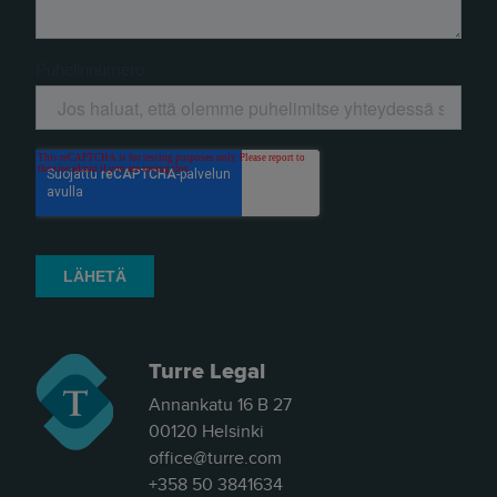
Turre Legal
Annankatu 16 B 27
00120 Helsinki
office@turre.com
+358 50 3841634