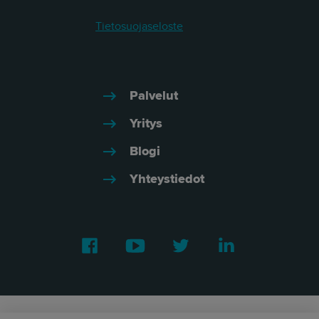
Tietosuojaseloste
Palvelut
Yritys
Blogi
Yhteystiedot
Facebook
Youtube
Twitter
LinkedIn