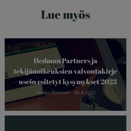
Lue myös
Hedman Partners ja
tekijänoikeuksien valvontakirje
– usein esitetyt kysymykset 2023
Herkko Hietanen - 20.4.2023