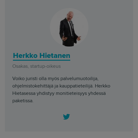
Herkko Hietanen
Osakas, startup-oikeus
Voiko juristi olla myös palvelumuotoilija,
ohjelmistokehittäjä ja kauppatieteilijä. Herkko
Hietasessa yhdistyy monitieteisyys yhdessä
paketissa.
Twitter