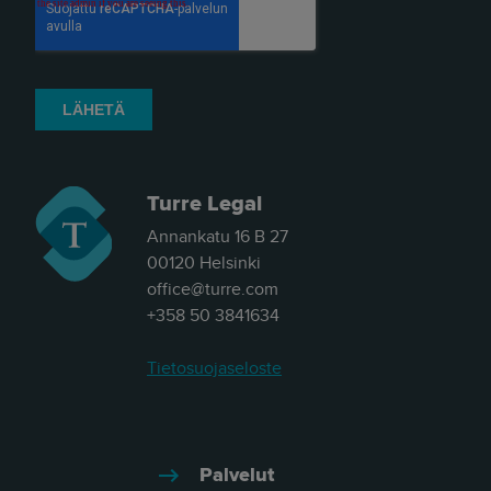
Turre Legal
Annankatu 16 B 27
00120 Helsinki
office@turre.com
+358 50 3841634
Tietosuojaseloste
Palvelut