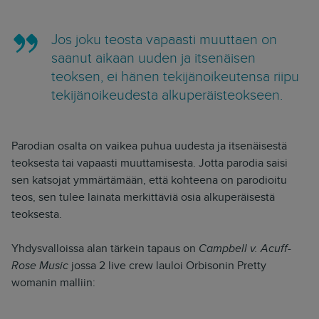
Jos joku teosta vapaasti muuttaen on
saanut aikaan uuden ja itsenäisen
teoksen, ei hänen tekijänoikeutensa riipu
tekijänoikeudesta alkuperäisteokseen.
Parodian osalta on vaikea puhua uudesta ja itsenäisestä
teoksesta tai vapaasti muuttamisesta. Jotta parodia saisi
sen katsojat ymmärtämään, että kohteena on parodioitu
teos, sen tulee lainata merkittäviä osia alkuperäisestä
teoksesta.
Yhdysvalloissa alan tärkein tapaus on
Campbell v. Acuff-
Rose Music
jossa 2 live crew lauloi Orbisonin Pretty
womanin malliin: