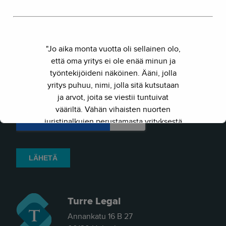
"Jo aika monta vuotta oli sellainen olo,
että oma yritys ei ole enää minun ja
työntekijöideni näköinen. Ääni, jolla
yritys puhuu, nimi, jolla sitä kutsutaan
ja arvot, joita se viestii tuntuivat
vääriltä. Vähän vihaisten nuorten
juristinalkujen perustamasta yrityksestä
on kasvanut kokenut ja
näkemyksellinen asiantuntijayritys.
Siksi julkaisimme uuden nimen ja
verkkosivun. Out with the old - in with
the new."
Turre Legal
- Herkko Hietanen
Annankatu 16 B 27